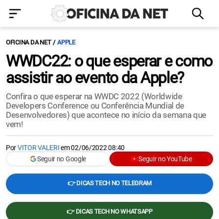
OFICINA DA NET
APPLE
WWDC22: o que esperar e como
assistir ao evento da Apple?
Confira o que esperar na WWDC 2022 (Worldwide
Developers Conference ou Conferência Mundial de
Desenvolvedores) que acontece no início da semana que
vem!
Por
VITOR VALERI
em
02/06/2022 08:40
Seguir no Google
Seguir no YouTube
👉 DICAS TECH NO TELEGRAM
👉 DICAS TECH NO WHATSAPP