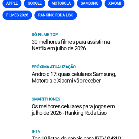
APPLE
GOOGLE
MOTOROLA
SAMSUNG
XIAOMI
FILMES 2026
RANKING RODA LISO
SÓ FILME TOP
30 melhores filmes para assistir na
Netflix em julho de 2026
PRÓXIMA ATUALIZAÇÃO
Android 17: quais celulares Samsung,
Motorola e Xiaomi vão receber
SMARTPHONES
Os melhores celulares para jogos em
julho de 2026 - Ranking Roda Liso
IPTV
Top 10 listas de canais para IPTV (M3U)