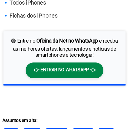
Todos iPhones
Fichas dos iPhones
🟢 Entre no
Oficina da Net no WhatsApp
e receba
as melhores ofertas, lançamentos e notícias de
smartphones e tecnologia!
👉 ENTRAR NO WHATSAPP 👈
Assuntos em alta: