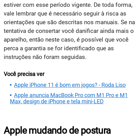
estiver com esse período vigente. De toda forma,
vale lembrar que é necessário seguir à risca as
orientações que são descritas nos manuais. Se na
tentativa de consertar você danificar ainda mais o
aparelho, então neste caso, é possível que você
perca a garantia se for identificado que as
instruções não foram seguidas.
Você precisa ver
Apple iPhone 11 é bom em jogos? - Roda Liso
Apple anuncia MacBook Pro com M1 Pro e M1
Max, design de iPhone e tela mini-LED
Apple mudando de postura