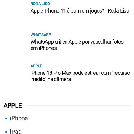
RODA LISO
Apple iPhone 11 é bom em jogos? - Roda Liso
WHATSAPP
WhatsApp critica Apple por vasculhar fotos
em iPhones
APPLE
iPhone 18 Pro Max pode estrear com "recurso
inédito" na câmera
APPLE
iPhone
iPad