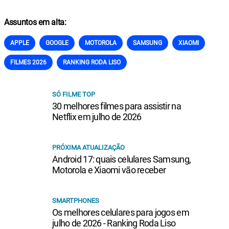
Assuntos em alta:
APPLE
GOOGLE
MOTOROLA
SAMSUNG
XIAOMI
FILMES 2026
RANKING RODA LISO
SÓ FILME TOP
30 melhores filmes para assistir na
Netflix em julho de 2026
PRÓXIMA ATUALIZAÇÃO
Android 17: quais celulares Samsung,
Motorola e Xiaomi vão receber
SMARTPHONES
Os melhores celulares para jogos em
julho de 2026 - Ranking Roda Liso