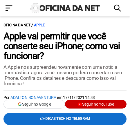
OFICINA DA NET
APPLE
Apple vai permitir que você
conserte seu iPhone; como vai
funcionar?
A Apple nos surpreendeu novamente com uma notícia
bombástica: agora você mesmo poderá consertar o seu
iPhone. Confira os detalhes e descubra como isso vai
funcionar!
Por
ADALTON BONAVENTURA
em
17/11/2021 14:43
Seguir no Google
Seguir no YouTube
👉 DICAS TECH NO TELEGRAM