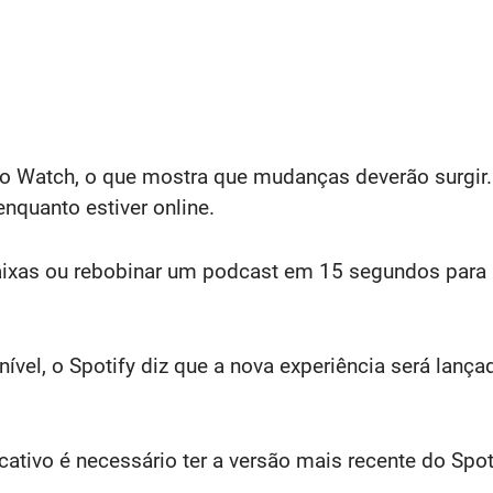
vo Watch, o que mostra que mudanças deverão surgir.
nquanto estiver online.
faixas ou rebobinar um podcast em 15 segundos para p
ível, o Spotify diz que a nova experiência será lanç
ativo é necessário ter a versão mais recente do Spot