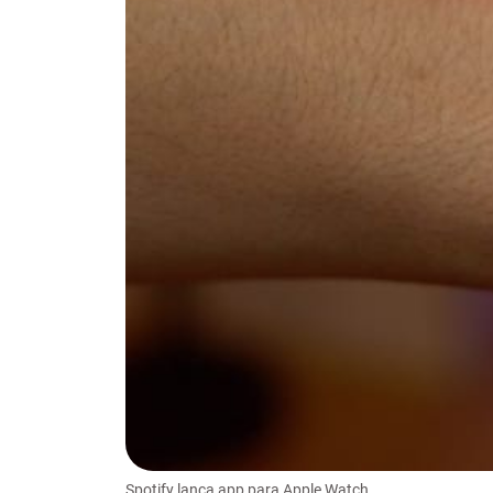
Spotify lança app para Apple Watch.