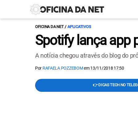
OFICINA DA NET
APLICATIVOS
Spotify lança app
A notícia chegou através do blog do pró
Por
RAFAELA POZZEBOM
em
13/11/2018 17:50
👉 DICAS TECH NO TELE