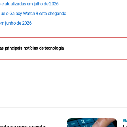
s e atualizadas em julho de 2026
ue o Galaxy Watch 9 está chegando
 em junho de 2026
as principais notícias de tecnologia
RE
ativos para assistir
L