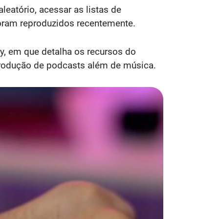
leatório, acessar as listas de
foram reproduzidos recentemente.
fy, em que detalha os recursos do
produção de podcasts além de música.