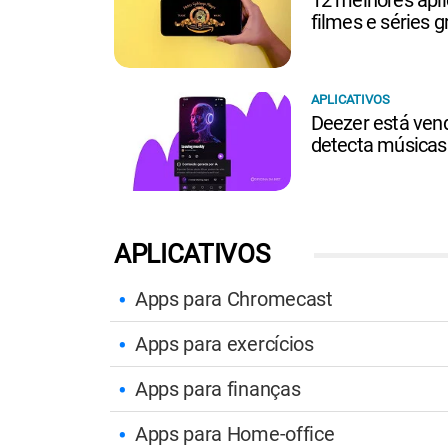
filmes e séries g
APLICATIVOS
Deezer está ven
detecta músicas 
APLICATIVOS
Apps para Chromecast
Apps para exercícios
Apps para finanças
Apps para Home-office