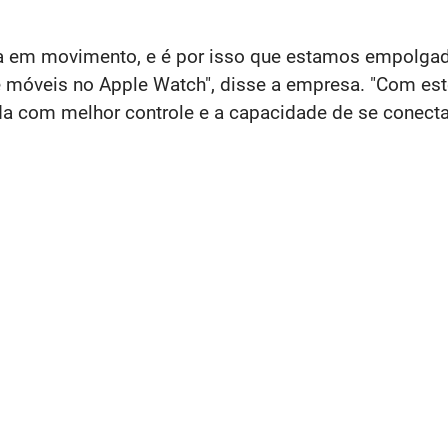
a em movimento, e é por isso que estamos empolgad
e móveis no Apple Watch", disse a empresa. "Com est
a com melhor controle e a capacidade de se conectar