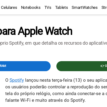
Celulares
Notebooks
TVs
Tablets
SmartWatches
St
 para Apple Watch
prio Spotify, em que detalha os recursos do aplicativ
GRAM
👉 
O
Spotify
lançou nesta terça-feira (13) o seu aplic
os usuários poderão controlar a reprodução do ser
tela do próprio relógio, como ainda conectar-se a
falante Wi-Fi e muito através do Spotify.