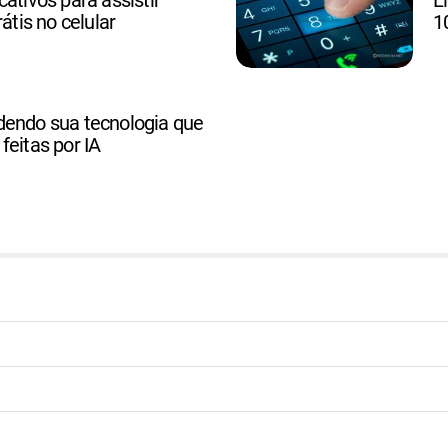
rátis no celular
1
dendo sua tecnologia que
feitas por IA