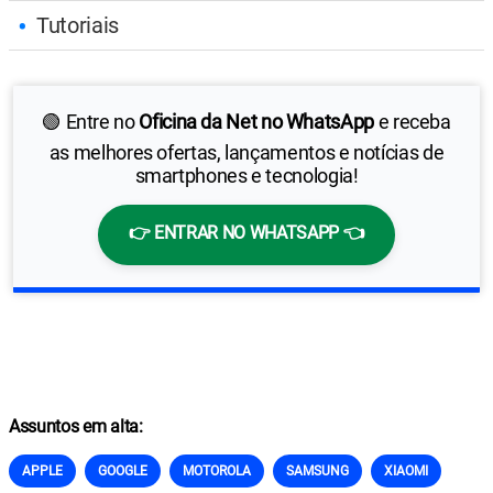
Tutoriais
🟢 Entre no
Oficina da Net no WhatsApp
e receba
as melhores ofertas, lançamentos e notícias de
smartphones e tecnologia!
👉 ENTRAR NO WHATSAPP 👈
Assuntos em alta:
APPLE
GOOGLE
MOTOROLA
SAMSUNG
XIAOMI