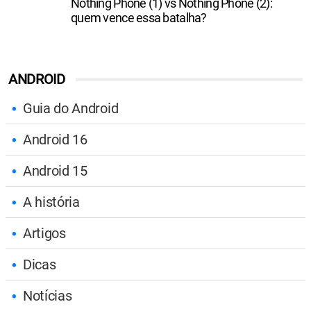
Nothing Phone (1) vs Nothing Phone (2):
quem vence essa batalha?
ANDROID
Guia do Android
Android 16
Android 15
A história
Artigos
Dicas
Notícias