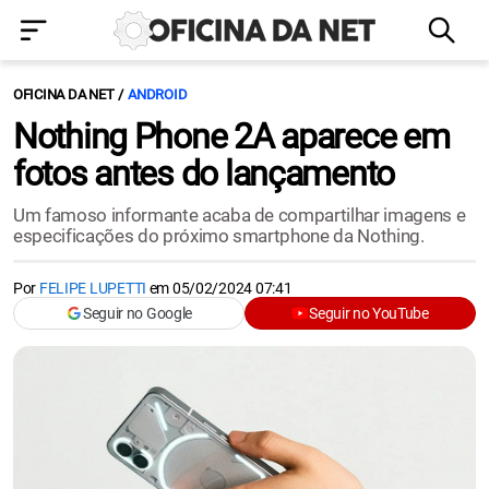
OFICINA DA NET
ANDROID
Nothing Phone 2A aparece em
fotos antes do lançamento
Um famoso informante acaba de compartilhar imagens e
especificações do próximo smartphone da Nothing.
Por
FELIPE LUPETTI
em
05/02/2024 07:41
Seguir no Google
Seguir no YouTube