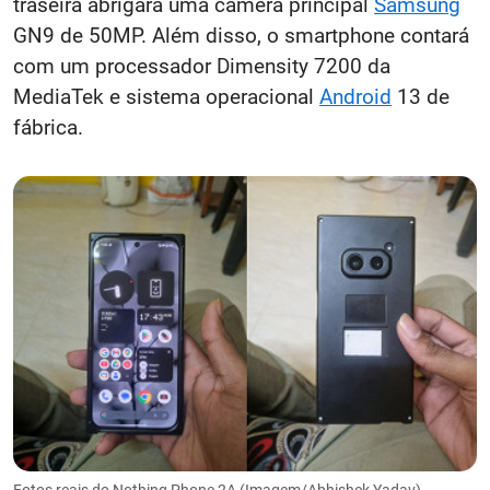
traseira abrigará uma câmera principal
Samsung
GN9 de 50MP. Além disso, o smartphone contará
com um processador Dimensity 7200 da
MediaTek e sistema operacional
Android
13 de
fábrica.
Fotos reais do Nothing Phone 2A (Imagem/Abhishek Yadav)