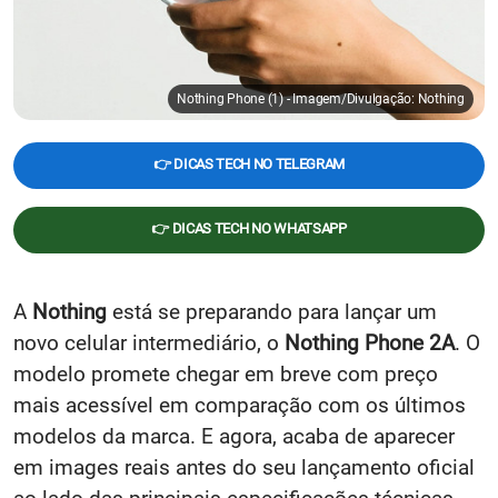
Nothing Phone (1) - Imagem/Divulgação: Nothing
👉 DICAS TECH NO TELEGRAM
👉 DICAS TECH NO WHATSAPP
A
Nothing
está se preparando para lançar um
novo celular intermediário, o
Nothing Phone 2A
. O
modelo promete chegar em breve com preço
mais acessível em comparação com os últimos
modelos da marca. E agora, acaba de aparecer
em images reais antes do seu lançamento oficial