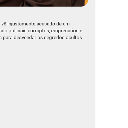
se vê injustamente acusado de um
do policiais corruptos, empresários e
ia para desvendar os segredos ocultos