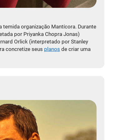
la temida organização Mantícora. Durante
pretada por Priyanka Chopra Jonas)
ard Orlick (interpretado por Stanley
ra concretize seus
planos
de criar uma