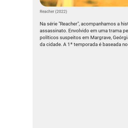
Reacher (2022)
Na série "Reacher", acompanhamos a hist
assassinato. Envolvido em uma trama per
políticos suspeitos em Margrave, Geórgi
da cidade. A 1ª temporada é baseada no be