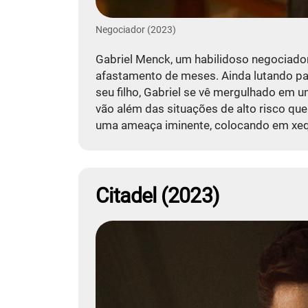
Negociador (2023)
Gabriel Menck, um habilidoso negociador
afastamento de meses. Ainda lutando par
seu filho, Gabriel se vê mergulhado em u
vão além das situações de alto risco que
uma ameaça iminente, colocando em xequ
Citadel (2023)