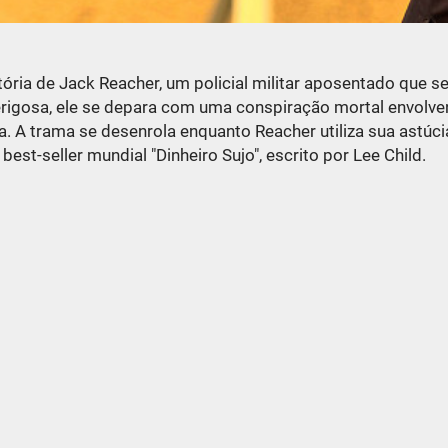
ória de Jack Reacher, um policial militar aposentado que 
igosa, ele se depara com uma conspiração mortal envolven
a. A trama se desenrola enquanto Reacher utiliza sua astúc
st-seller mundial "Dinheiro Sujo", escrito por Lee Child.