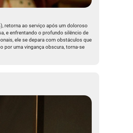
), retorna ao serviço após um doloroso
, e enfrentando o profundo silêncio de
sionais, ele se depara com obstáculos que
do por uma vingança obscura, torna-se