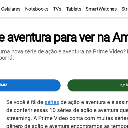
Celulares
Notebooks
TVs
Tablets
SmartWatches
St
 e aventura para ver na 
uma nova série de ação e aventura na Prime Video? 
or lá.
GRAM
👉 
Se você é fã de
séries
de ação e aventura e é assi
de conferir essas 10 séries de ação e aventura q
streaming. A Prime Video conta com muitas séries
gênero de ação e aventura encontramos as tempor