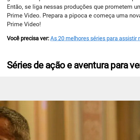
Então, se liga nessas produções que prometem u
Prime Video. Prepara a pipoca e começa uma nova
Prime Video!
Você precisa ver:
As 20 melhores séries para assisti
Séries de ação e aventura para v