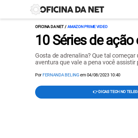
OFICINA DA NET
AMAZON PRIME VIDEO
10 Séries de ação
Gosta de adrenalina? Que tal começar 
aventura que vale a pena você assistir p
Por
FERNANDA BELING
em
04/08/2023 10:40
👉 DICAS TECH NO TELE