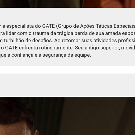
 e especialista do GATE (Grupo de Ações Táticas Especiais
a lidar com o trauma da trágica perda de sua amada esposa
m turbilhão de desafios. Ao retomar suas atividades profis
 o GATE enfrenta rotineiramente. Seu antigo superior, movi
e a confiança e a segurança da equipe.