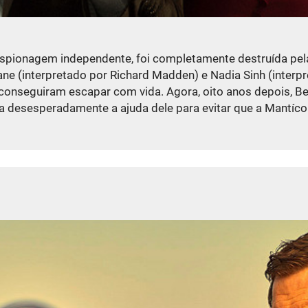
 espionagem independente, foi completamente destruída pe
Kane (interpretado por Richard Madden) e Nadia Sinh (inter
nseguiram escapar com vida. Agora, oito anos depois, Bern
a desesperadamente a ajuda dele para evitar que a Mantíco