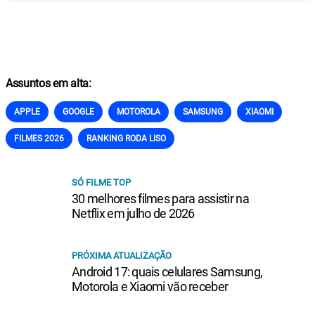
Assuntos em alta:
APPLE
GOOGLE
MOTOROLA
SAMSUNG
XIAOMI
FILMES 2026
RANKING RODA LISO
SÓ FILME TOP
30 melhores filmes para assistir na
Netflix em julho de 2026
PRÓXIMA ATUALIZAÇÃO
Android 17: quais celulares Samsung,
Motorola e Xiaomi vão receber