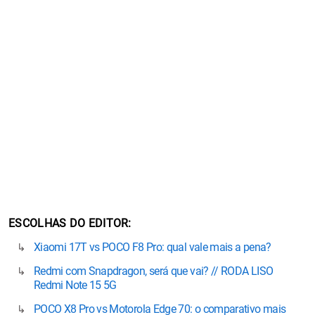
ESCOLHAS DO EDITOR
Xiaomi 17T vs POCO F8 Pro: qual vale mais a pena?
Redmi com Snapdragon, será que vai? // RODA LISO
Redmi Note 15 5G
POCO X8 Pro vs Motorola Edge 70: o comparativo mais