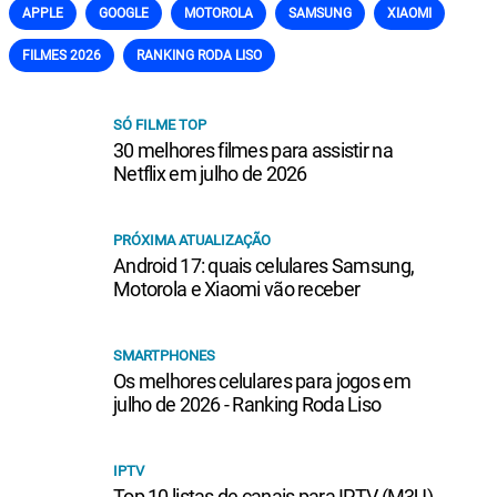
APPLE
GOOGLE
MOTOROLA
SAMSUNG
XIAOMI
FILMES 2026
RANKING RODA LISO
SÓ FILME TOP
30 melhores filmes para assistir na
Netflix em julho de 2026
PRÓXIMA ATUALIZAÇÃO
Android 17: quais celulares Samsung,
Motorola e Xiaomi vão receber
SMARTPHONES
Os melhores celulares para jogos em
julho de 2026 - Ranking Roda Liso
IPTV
Top 10 listas de canais para IPTV (M3U)