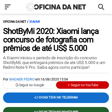
OFICINA DA NET
XIAOMI
ShotByMi 2020: Xiaomi lança
concurso de fotografia com
prêmios de até US$ 5.000
A Xiaomi iniciou o período de inscrição do concurso
ShotByMi, que entregará prêmios de até US$ 5.000 e um
Redmi Note 9 Pro. Saiba agora como participar!
Por
WAGNER PEDRO
em
16/06/2020 15:04
Seguir no Google
Seguir no YouTube
👉 DICAS TECH NO TELEGRAM
👉 DICAS TECH NO WHATSAPP