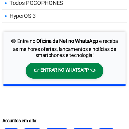
Todos POCOPHONES
HyperOS 3
🟢 Entre no
Oficina da Net no WhatsApp
e receba
as melhores ofertas, lançamentos e notícias de
smartphones e tecnologia!
👉 ENTRAR NO WHATSAPP 👈
Assuntos em alta: