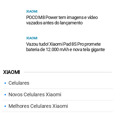
XIAOMI
POCO M8 Power tem imagens e vídeo
vazados antes do lançamento
XIAOMI
Vazou tudo! Xiaomi Pad 8S Pro promete
bateria de 12.000 mAh e nova tela gigante
XIAOMI
Celulares
Novos Celulares Xiaomi
Melhores Celulares Xiaomi