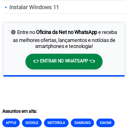
Instalar Windows 11
🟢 Entre no
Oficina da Net no WhatsApp
e receba
as melhores ofertas, lançamentos e notícias de
smartphones e tecnologia!
👉 ENTRAR NO WHATSAPP 👈
Assuntos em alta:
APPLE
GOOGLE
MOTOROLA
SAMSUNG
XIAOMI