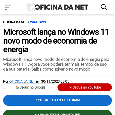
OFICINA DA NET
WINDOWS
Microsoft lança no Windows 11
novo modo de economia de
energia
Microsoft lança novo modo de economia de energia para
Windows 11. Agora você poderá ter mais tempo de uso
da sua bateria. Saiba como ativar o novo modo.
Por
OFICINA DA NET
em
30/11/2023 09:05
Seguir no Google
Seguir no YouTube
👉 DICAS TECH NO TELEGRAM
👉 DICAS TECH NO WHATSAPP