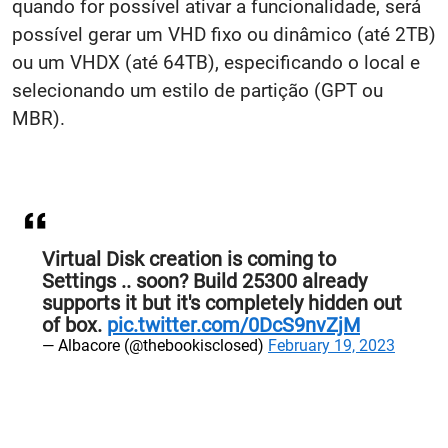
quando for possível ativar a funcionalidade, será
possível gerar um VHD fixo ou dinâmico (até 2TB)
ou um VHDX (até 64TB), especificando o local e
selecionando um estilo de partição (GPT ou
MBR).
Virtual Disk creation is coming to
Settings .. soon? Build 25300 already
supports it but it's completely hidden out
of box.
pic.twitter.com/0DcS9nvZjM
— Albacore (@thebookisclosed)
February 19, 2023