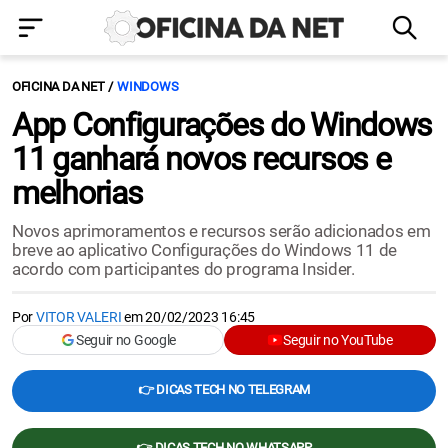
OFICINA DA NET
WINDOWS
App Configurações do Windows
11 ganhará novos recursos e
melhorias
Novos aprimoramentos e recursos serão adicionados em
breve ao aplicativo Configurações do Windows 11 de
acordo com participantes do programa Insider.
Por
VITOR VALERI
em
20/02/2023 16:45
Seguir no Google
Seguir no YouTube
👉 DICAS TECH NO TELEGRAM
👉 DICAS TECH NO WHATSAPP