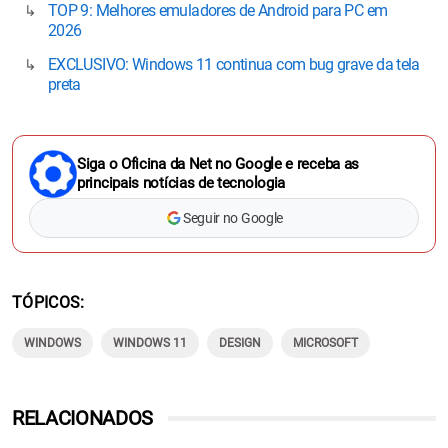
TOP 9: Melhores emuladores de Android para PC em
2026
EXCLUSIVO: Windows 11 continua com bug grave da tela
preta
Siga o Oficina da Net no Google e receba as
principais notícias de tecnologia
Seguir no Google
TÓPICOS
WINDOWS
WINDOWS 11
DESIGN
MICROSOFT
RELACIONADOS