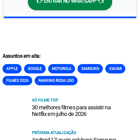
👉 ENTRAR NO WHATSAPP 👈
Assuntos em alta:
APPLE
GOOGLE
MOTOROLA
SAMSUNG
XIAOMI
FILMES 2026
RANKING RODA LISO
SÓ FILME TOP
30 melhores filmes para assistir na
Netflix em julho de 2026
PRÓXIMA ATUALIZAÇÃO
Android 17: quais celulares Samsung,