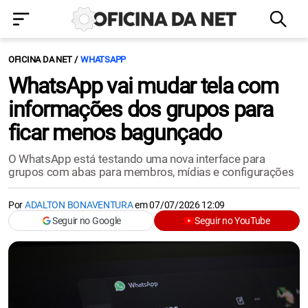
OFICINA DA NET
WHATSAPP
WhatsApp vai mudar tela com
informações dos grupos para
ficar menos bagunçado
O WhatsApp está testando uma nova interface para
grupos com abas para membros, mídias e configurações
Por
ADALTON BONAVENTURA
em
07/07/2026 12:09
Seguir no Google
Seguir no YouTube