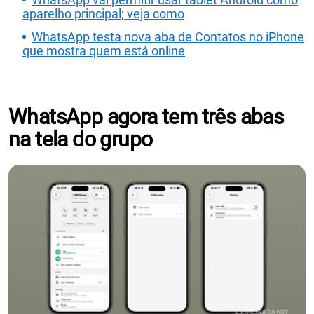
aparelho principal; veja como
WhatsApp testa nova aba de Contatos no iPhone
que mostra quem está online
WhatsApp agora tem três abas
na tela do grupo