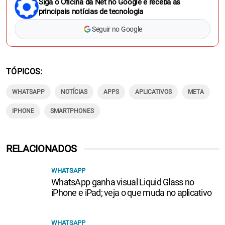
Siga o Oficina da Net no Google e receba as
principais notícias de tecnologia
Seguir no Google
TÓPICOS
WHATSAPP
NOTÍCIAS
APPS
APLICATIVOS
META
IPHONE
SMARTPHONES
RELACIONADOS
WHATSAPP
WhatsApp ganha visual Liquid Glass no
iPhone e iPad; veja o que muda no aplicativo
WHATSAPP