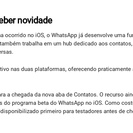
eber novidade
a ocorrido no iOS, o WhatsApp já desenvolve uma f
 também trabalha em um hub dedicado aos contatos
ersas.
cativo nas duas plataformas, oferecendo praticament
ra a chegada da nova aba de Contatos. O recurso ain
ntes do programa beta do WhatsApp no iOS. Como co
 disponibilizado primeiro para testadores antes de ch