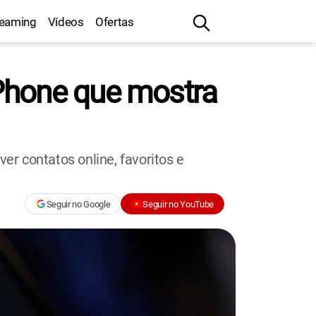
reaming
Vídeos
Ofertas
Phone que mostra
r contatos online, favoritos e
Seguir no Google
Seguir no YouTube