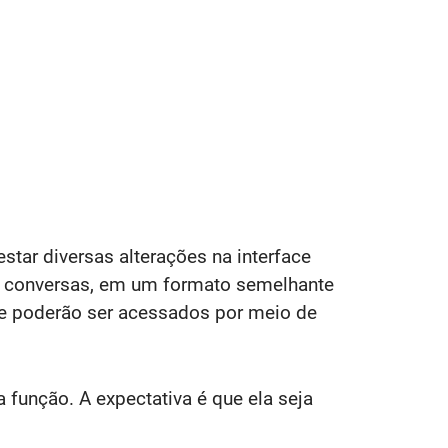
ar diversas alterações na interface
de conversas, em um formato semelhante
de poderão ser acessados por meio de
 função. A expectativa é que ela seja