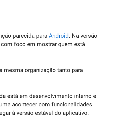
unção parecida para
Android
. Na versão
, com foco em mostrar quem está
e a mesma organização tanto para
da está em desenvolvimento interno e
stuma acontecer com funcionalidades
egar à versão estável do aplicativo.