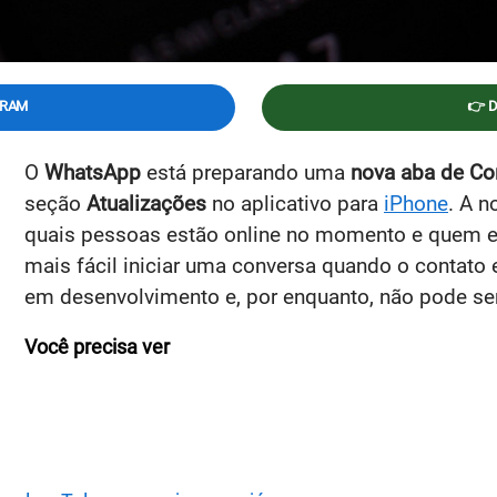
GRAM
👉 
O
WhatsApp
está preparando uma
nova aba de Co
seção
Atualizações
no aplicativo para
iPhone
. A n
quais pessoas estão online no momento e quem es
mais fácil iniciar uma conversa quando o contato e
em desenvolvimento e, por enquanto, não pode ser
Você precisa ver