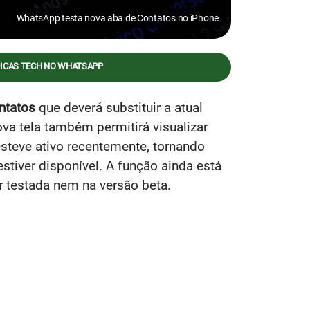
WhatsApp testa nova aba de Contatos no iPhone
DICAS TECH NO WHATSAPP
ntatos
que deverá substituir a atual
ova tela também permitirá visualizar
teve ativo recentemente, tornando
stiver disponível. A função ainda está
 testada nem na versão beta.