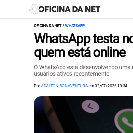
OFICINA DA NET
WHATSAPP
WhatsApp testa no
quem está online
O WhatsApp está desenvolvendo uma nov
usuários ativos recentemente
Por
ADALTON BONAVENTURA
em
02/07/2026 10:34