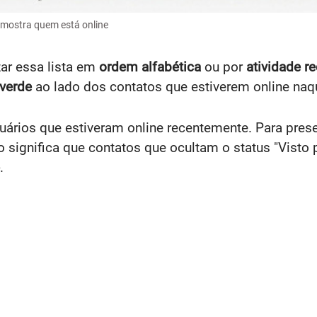
mostra quem está online
zar essa lista em
ordem alfabética
ou por
atividade r
verde
ao lado dos contatos que estiverem online na
rios que estiveram online recentemente. Para preser
significa que contatos que ocultam o status "Visto p
.