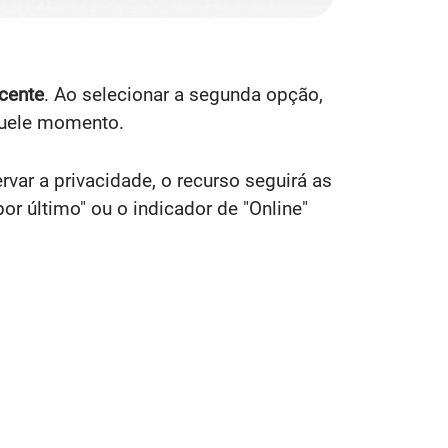
ecente
. Ao selecionar a segunda opção,
quele momento.
var a privacidade, o recurso seguirá as
or último" ou o indicador de "Online"