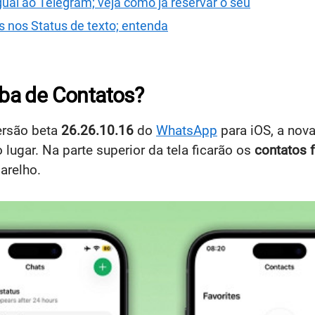
ual ao Telegram; veja como já reservar o seu
 nos Status de texto; entenda
ba de Contatos?
ersão beta
26.26.10.16
do
WhatsApp
para iOS, a nov
lugar. Na parte superior da tela ficarão os
contatos f
arelho.