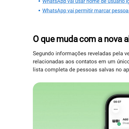
WhatsApp vai usar nome de usuário ig
WhatsApp vai permitir marcar pessoas
O que muda com a nova a
Segundo informações reveladas pela v
relacionadas aos contatos em um único 
lista completa de pessoas salvas no ap