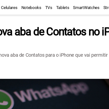
Celulares
Notebooks
TVs
Tablets
SmartWatches
St
va aba de Contatos no i
a aba de Contatos para o iPhone que vai permitir ve