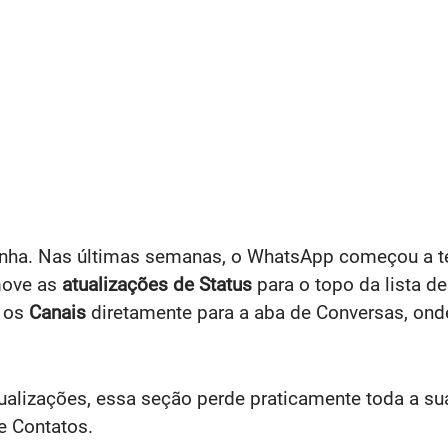
nha. Nas últimas semanas, o WhatsApp começou a test
move as
atualizações de Status
para o topo da lista 
a os
Canais
diretamente para a aba de Conversas, on
alizações, essa seção perde praticamente toda a sua
e Contatos.