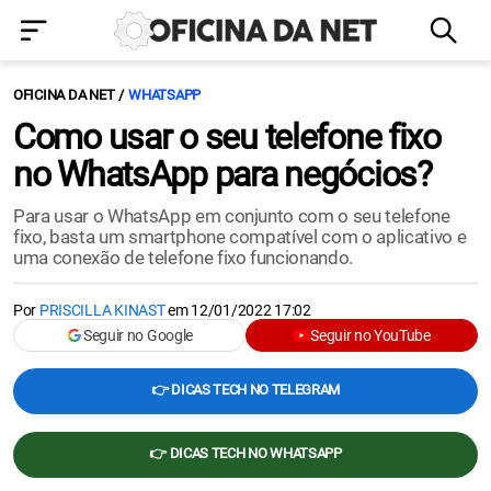
OFICINA DA NET
WHATSAPP
Como usar o seu telefone fixo
no WhatsApp para negócios?
Para usar o WhatsApp em conjunto com o seu telefone
fixo, basta um smartphone compatível com o aplicativo e
uma conexão de telefone fixo funcionando.
Por
PRISCILLA KINAST
em
12/01/2022 17:02
Seguir no Google
Seguir no YouTube
👉 DICAS TECH NO TELEGRAM
👉 DICAS TECH NO WHATSAPP