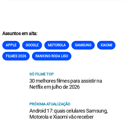
Assuntos em alta:
APPLE
GOOGLE
MOTOROLA
SAMSUNG
XIAOMI
FILMES 2026
RANKING RODA LISO
SÓ FILME TOP
30 melhores filmes para assistir na
Netflix em julho de 2026
PRÓXIMA ATUALIZAÇÃO
Android 17: quais celulares Samsung,
Motorola e Xiaomi vão receber