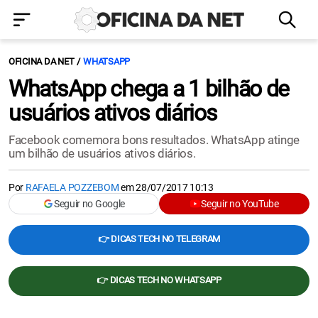
OFICINA DA NET
WHATSAPP
WhatsApp chega a 1 bilhão de
usuários ativos diários
Facebook comemora bons resultados. WhatsApp atinge
um bilhão de usuários ativos diários.
Por
RAFAELA POZZEBOM
em
28/07/2017 10:13
Seguir no Google
Seguir no YouTube
👉 DICAS TECH NO TELEGRAM
👉 DICAS TECH NO WHATSAPP