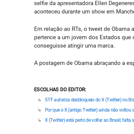
selfie da apresentadora Ellen Degener
aconteceu durante um show em Manches
Em relação ao RTs, o tweet de Obama a
pertence a um jovem dos Estados que c
conseguisse atingir uma marca.
A postagem de Obama abraçando a espo
ESCOLHAS DO EDITOR
STF autoriza desbloqueio do X (Twitter) no Bra
Por que o X (antigo Twitter) ainda não voltou 
X (Twitter) está perto de voltar ao Brasil; falt