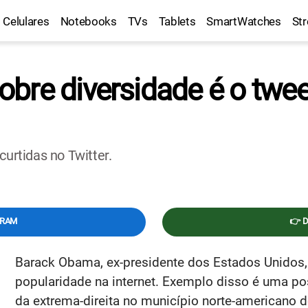
Celulares
Notebooks
TVs
Tablets
SmartWatches
St
bre diversidade é o twee
rtidas no Twitter.
GRAM
👉 
Barack Obama, ex-presidente dos Estados Unidos,
popularidade na internet. Exemplo disso é uma po
da extrema-direita no município norte-americano d