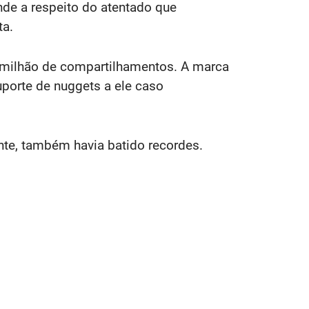
de a respeito do atentado que
ta.
 milhão de compartilhamentos. A marca
porte de nuggets a ele caso
te, também havia batido recordes.