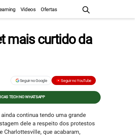
reaming
Vídeos
Ofertas
t mais curtido da
Seguir no Google
Seguir no YouTube
DICAS TECH NO WHATSAPP
 ainda continua tendo uma grande
stagem dele a respeito dos protestos
e Charlottesville, que acabaram,