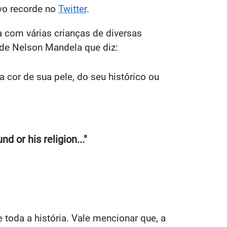
vo recorde no
Twitter
.
com várias crianças de diversas
de Nelson Mandela que diz:
cor de sua pele, do seu histórico ou
d or his religion..."
 toda a história. Vale mencionar que, a