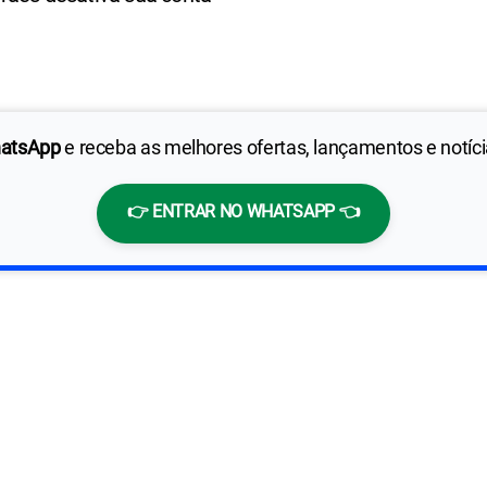
hatsApp
e receba as melhores ofertas, lançamentos e notíc
👉 ENTRAR NO WHATSAPP 👈