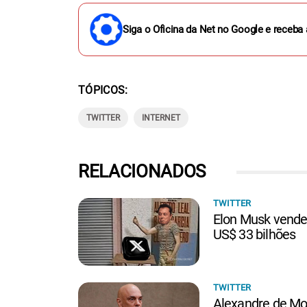
Siga o Oficina da Net no Google e receba 
TÓPICOS
TWITTER
INTERNET
RELACIONADOS
TWITTER
Elon Musk vende
US$ 33 bilhões
TWITTER
Alexandre de Mo