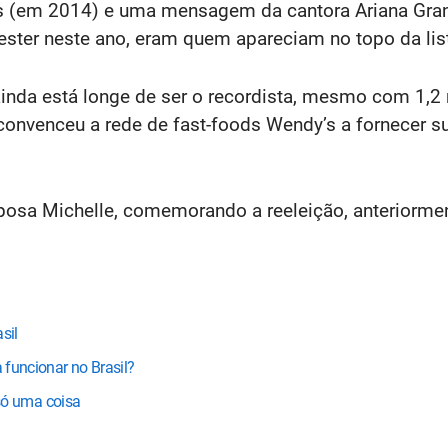
es (em 2014) e uma mensagem da cantora Ariana Gran
ter neste ano, eram quem apareciam no topo da lis
inda está longe de ser o recordista, mesmo com 1,2
onvenceu a rede de fast-foods Wendy’s a fornecer su
sa Michelle, comemorando a reeleição, anteriormen
sil
a funcionar no Brasil?
a só uma coisa