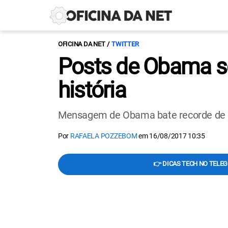
OFICINA DA NET
TWITTER
Posts de Obama so
história
Mensagem de Obama bate recorde de cu
Por
RAFAELA POZZEBOM
em
16/08/2017 10:35
👉 DICAS TECH NO TELE