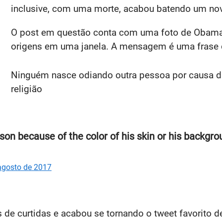
inclusive, com uma morte, acabou batendo um no
O post em questão conta com uma foto de Obama 
origens em uma janela. A mensagem é uma frase 
Ninguém nasce odiando outra pessoa por causa da 
religião
on because of the color of his skin or his backgroun
agosto de 2017
 de curtidas e acabou se tornando o tweet favorito de