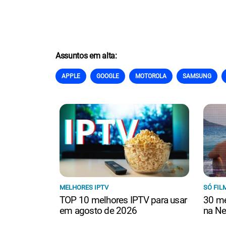
Assuntos em alta:
APPLE
GOOGLE
MOTOROLA
SAMSUNG
MELHORES IPTV
SÓ FIL
TOP 10 melhores IPTV para usar
30 me
em agosto de 2026
na Ne