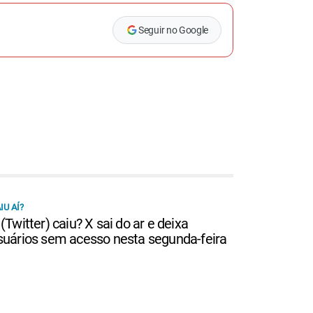
Seguir no Google
IU AÍ?
 (Twitter) caiu? X sai do ar e deixa
suários sem acesso nesta segunda-feira