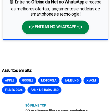
🟢 Entre no
Oficina da Net no WhatsApp
e receba
as melhores ofertas, lançamentos e notícias de
smartphones e tecnologia!
👉 ENTRAR NO WHATSAPP 👈
Assuntos em alta:
APPLE
GOOGLE
MOTOROLA
SAMSUNG
XIAOMI
FILMES 2026
RANKING RODA LISO
SÓ FILME TOP