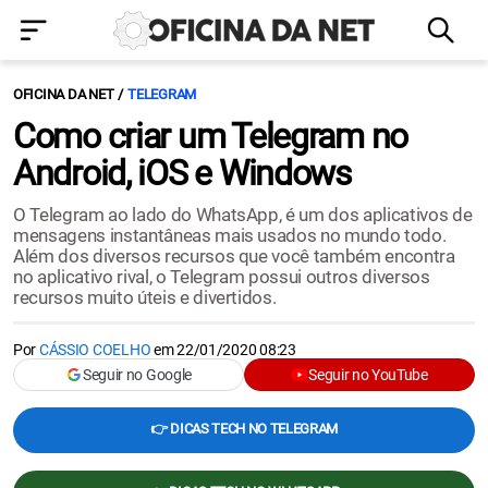
OFICINA DA NET
TELEGRAM
Como criar um Telegram no
Android, iOS e Windows
O Telegram ao lado do WhatsApp, é um dos aplicativos de
mensagens instantâneas mais usados no mundo todo.
Além dos diversos recursos que você também encontra
no aplicativo rival, o Telegram possui outros diversos
recursos muito úteis e divertidos.
Por
CÁSSIO COELHO
em
22/01/2020 08:23
Seguir no Google
Seguir no YouTube
👉 DICAS TECH NO TELEGRAM