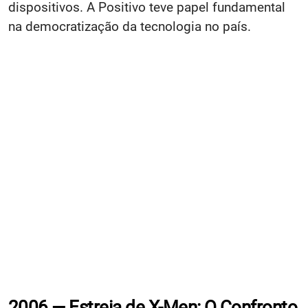
dispositivos. A Positivo teve papel fundamental
na democratização da tecnologia no país.
2006 — Estreia de X-Men: O Confronto