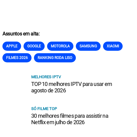
Assuntos em alta:
APPLE
GOOGLE
MOTOROLA
SAMSUNG
XIAOMI
FILMES 2026
RANKING RODA LISO
MELHORES IPTV
TOP 10 melhores IPTV para usar em
agosto de 2026
SÓ FILME TOP
30 melhores filmes para assistir na
Netflix em julho de 2026