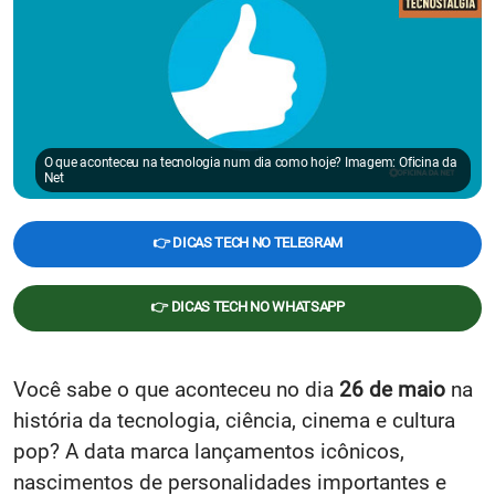
O que aconteceu na tecnologia num dia como hoje? Imagem: Oficina da
Net
👉 DICAS TECH NO TELEGRAM
👉 DICAS TECH NO WHATSAPP
Você sabe o que aconteceu no dia
26 de maio
na
história da tecnologia, ciência, cinema e cultura
pop? A data marca lançamentos icônicos,
nascimentos de personalidades importantes e