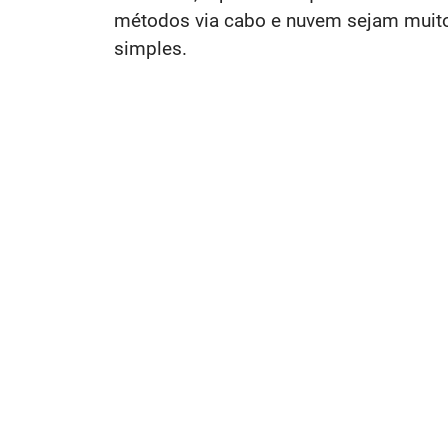
métodos via cabo e nuvem sejam muito
simples.