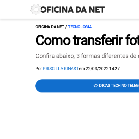
OFICINA DA NET
TECNOLOGIA
Como transferir fo
Confira abaixo, 3 formas diferentes de
Por
PRISCILLA KINAST
em
22/03/2022 14:27
👉 DICAS TECH NO TELE