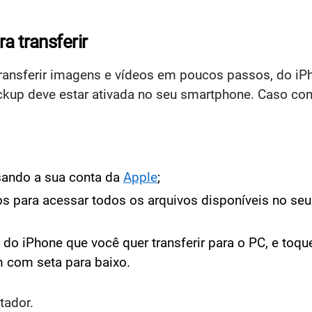
a transferir
transferir imagens e vídeos em poucos passos, do iP
kup deve estar ativada no seu smartphone. Caso cont
usando a sua conta da
Apple
;
os para acessar todos os arquivos disponíveis no seu
 do iPhone que você quer transferir para o PC, e toq
m com seta para baixo.
tador.