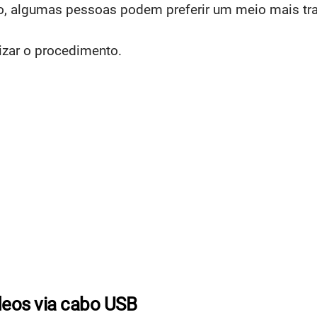
, algumas pessoas podem preferir um meio mais trad
izar o procedimento.
ídeos via cabo USB