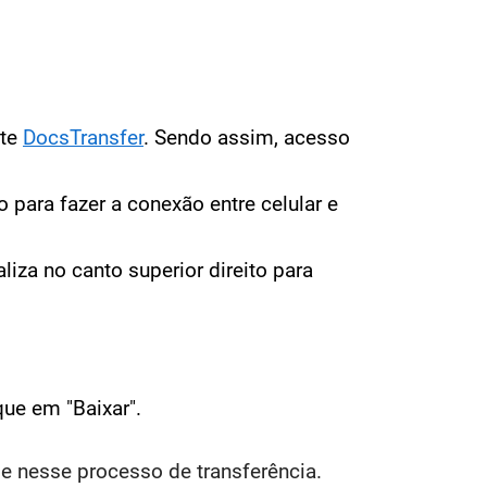
ite
DocsTransfer
. Sendo assim, acesso
o para fazer a
conexão entre celular e
iza no canto superior direito para
que em "Baixar".
de nesse processo de transferência.