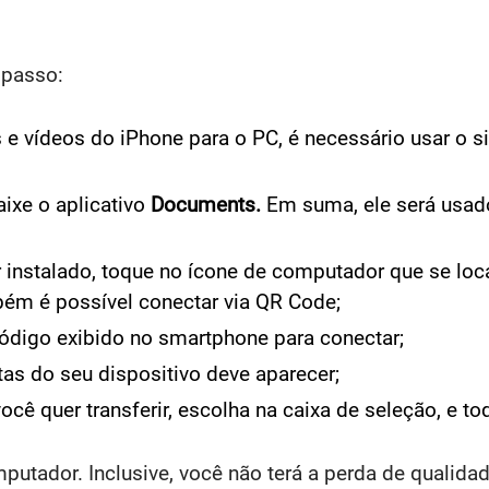
 passo:
s e vídeos do iPhone para o PC, é necessário usar o s
aixe o aplicativo
Documents.
Em suma, ele será usad
 instalado, toque no ícone de computador que se local
bém é possível conectar via QR Code;
o código exibido no smartphone para conectar;
as do seu dispositivo deve aparecer;
ocê quer transferir, escolha na caixa de seleção, e to
putador. Inclusive, você não terá a perda de qualida