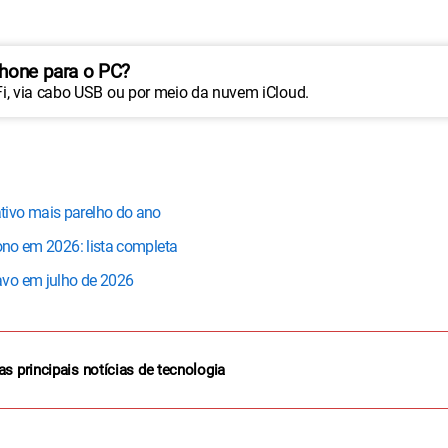
Phone para o PC?
Fi, via cabo USB ou por meio da nuvem iCloud.
tivo mais parelho do ano
bono em 2026: lista completa
avo em julho de 2026
as principais notícias de tecnologia