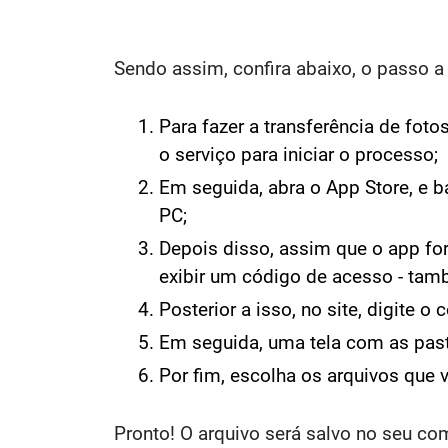
Sendo assim, confira abaixo, o passo a
Para fazer a transferência de foto
o serviço para iniciar o processo;
Em seguida, abra o App Store, e b
PC;
Depois disso, assim que o app for
exibir um código de acesso - tam
Posterior a isso, no site, digite 
Em seguida, uma tela
com as past
Por fim, escolha os arquivos que v
Pronto! O arquivo será salvo no seu com