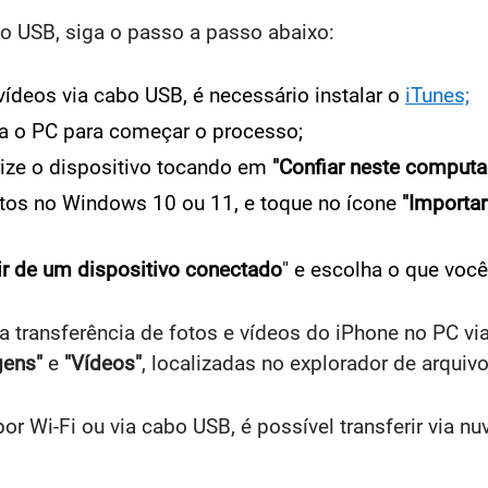
bo USB, siga o passo a passo abaixo:
vídeos via cabo USB, é necessário instalar o
iTunes;
a o PC para começar o processo;
rize o dispositivo tocando em
"Confiar neste computa
fotos no Windows 10 ou 11, e toque no ícone
"Importar
ir de um dispositivo conectado
" e escolha o que você 
a transferência de fotos e vídeos do iPhone no PC v
gens"
e
"Vídeos"
, localizadas no explorador de arqui
por Wi-Fi ou via cabo USB, é possível transferir via 