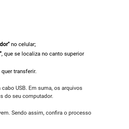
dor"
no celular;
"
, que se localiza no canto superior
quer transferir.
ia cabo USB. Em suma, os arquivos
vos do seu computador.
nuvem. Sendo assim, confira o processo