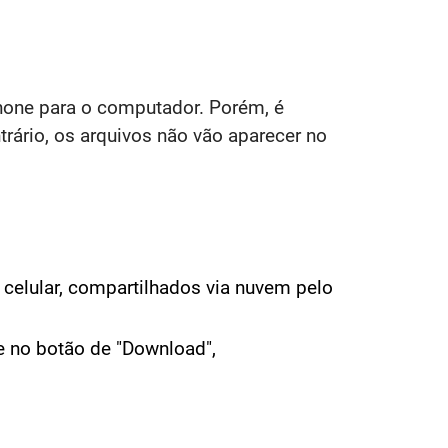
hone para o computador. Porém, é
rário, os arquivos não vão aparecer no
 celular, compartilhados via nuvem pelo
ue no botão de "Download",