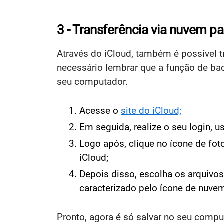
3 - Transferência via nuvem par
Através do iCloud, também é possível 
necessário lembrar que a função de bac
seu computador.
Acesse o
site do iCloud;
Em seguida, realize o seu login, 
Logo após, clique no ícone de fot
iCloud;
Depois disso, escolha os arquivos
caracterizado pelo ícone de nuve
Pronto, agora é só salvar no seu compu