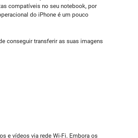
tas compatíveis no seu notebook, por
operacional do iPhone é um pouco
 de conseguir transferir as suas imagens
os e vídeos via rede Wi-Fi. Embora os