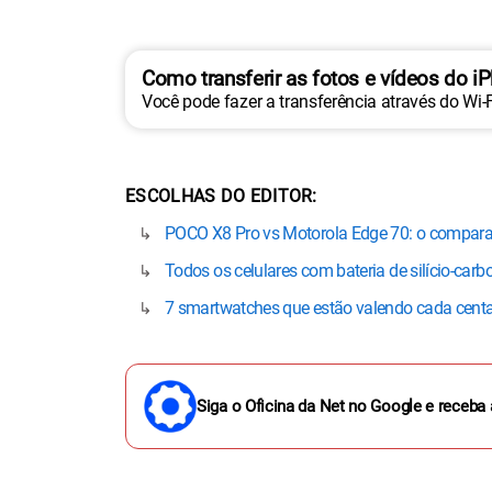
Como transferir as fotos e vídeos do i
Você pode fazer a transferência através do Wi-
ESCOLHAS DO EDITOR
POCO X8 Pro vs Motorola Edge 70: o compara
Todos os celulares com bateria de silício-car
7 smartwatches que estão valendo cada cent
Siga o Oficina da Net no Google e receba 