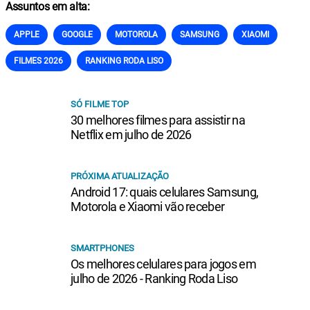
Assuntos em alta:
APPLE
GOOGLE
MOTOROLA
SAMSUNG
XIAOMI
FILMES 2026
RANKING RODA LISO
SÓ FILME TOP
30 melhores filmes para assistir na
Netflix em julho de 2026
PRÓXIMA ATUALIZAÇÃO
Android 17: quais celulares Samsung,
Motorola e Xiaomi vão receber
SMARTPHONES
Os melhores celulares para jogos em
julho de 2026 - Ranking Roda Liso