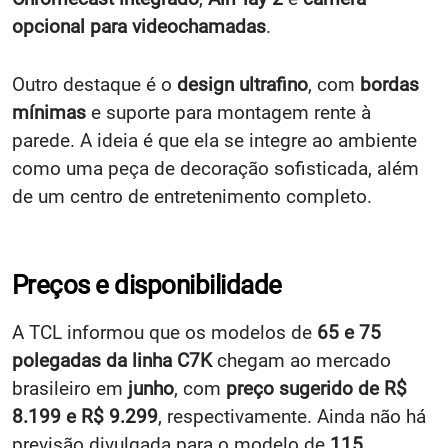
opcional para videochamadas
.
Outro destaque é o
design ultrafino
, com
bordas
mínimas
e suporte para montagem rente à
parede. A ideia é que ela se integre ao ambiente
como uma peça de decoração sofisticada, além
de um centro de entretenimento completo.
Preços e disponibilidade
A TCL informou que os modelos de
65 e 75
polegadas da linha C7K
chegam ao mercado
brasileiro em
junho
, com
preço sugerido de R$
8.199 e R$ 9.299
, respectivamente. Ainda não há
previsão divulgada para o modelo de
115