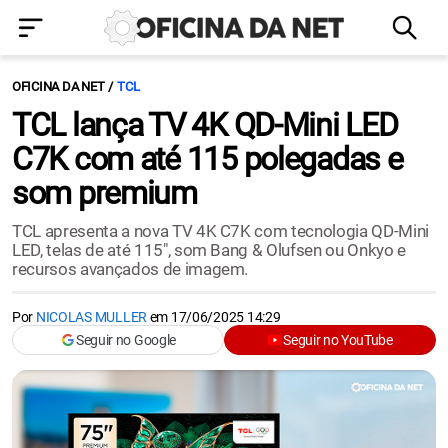
OFICINA DA NET
TCL
TCL lança TV 4K QD-Mini LED
C7K com até 115 polegadas e
som premium
TCL apresenta a nova TV 4K C7K com tecnologia QD-Mini
LED, telas de até 115", som Bang & Olufsen ou Onkyo e
recursos avançados de imagem.
Por
NICOLAS MULLER
em
17/06/2025 14:29
Seguir no Google
Seguir no YouTube