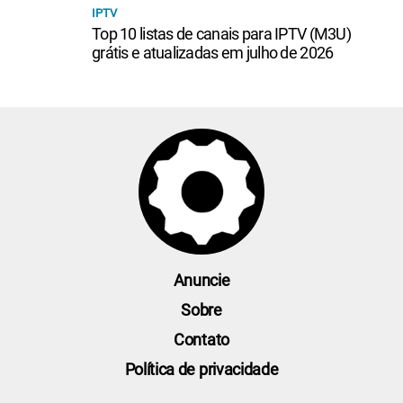
IPTV
Top 10 listas de canais para IPTV (M3U)
grátis e atualizadas em julho de 2026
Anuncie
Sobre
Contato
Política de privacidade