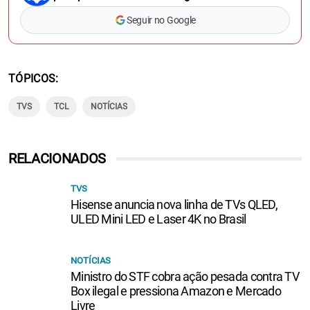
Seguir no Google
TÓPICOS
TVS
TCL
NOTÍCIAS
RELACIONADOS
TVS
Hisense anuncia nova linha de TVs QLED,
ULED Mini LED e Laser 4K no Brasil
NOTÍCIAS
Ministro do STF cobra ação pesada contra TV
Box ilegal e pressiona Amazon e Mercado
Livre