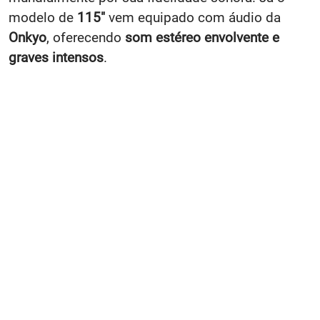
modelo de
115"
vem equipado com áudio da
Onkyo
, oferecendo
som estéreo envolvente e
graves intensos
.