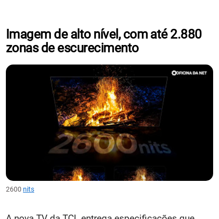
Imagem de alto nível, com até 2.880
zonas de escurecimento
2600
nits
A nova TV da TCL entrega especificações que