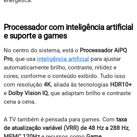
energética.
Processador com inteligência artificial
e suporte a games
No centro do sistema, está o
Processador AiPQ
Pro
, que usa
inteligência artificial
para ajustar
automaticamente brilho, contraste, nitidez e
cores, conforme o conteúdo exibido. Tudo isso
com resolução
4K
, aliada às tecnologias
HDR10+
e
Dolby Vision IQ
, que adaptam brilho e contraste
cena a cena.
A TV também é pensada para games. Com
taxa
de atualização variável (VRR) de 48 Hz a 288 Hz
,
MEMC 120Hz
e recursos como
Game