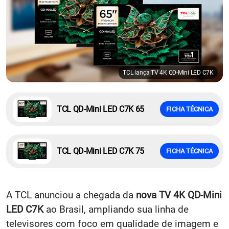
TCL lança TV 4K QD-Mini LED C7K
TCL QD-Mini LED C7K 65
FICHA TÉCNICA
TCL QD-Mini LED C7K 75
FICHA TÉCNICA
A TCL anunciou a chegada da
nova TV 4K QD-Mini
LED C7K
ao Brasil, ampliando sua linha de
televisores com foco em qualidade de imagem e