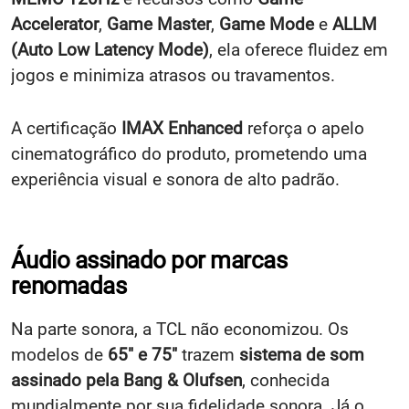
Accelerator
,
Game Master
,
Game Mode
e
ALLM
(Auto Low Latency Mode)
, ela oferece fluidez em
jogos e minimiza atrasos ou travamentos.
A certificação
IMAX Enhanced
reforça o apelo
cinematográfico do produto, prometendo uma
experiência visual e sonora de alto padrão.
Áudio assinado por marcas
renomadas
Na parte sonora, a TCL não economizou. Os
modelos de
65" e 75"
trazem
sistema de som
assinado pela Bang & Olufsen
, conhecida
mundialmente por sua fidelidade sonora. Já o