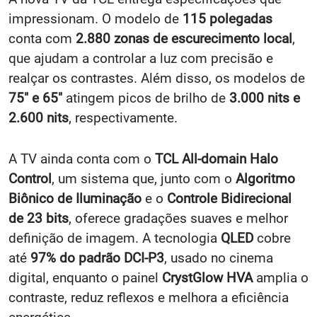
impressionam. O modelo de
115 polegadas
conta com
2.880 zonas de escurecimento local
,
que ajudam a controlar a luz com precisão e
realçar os contrastes. Além disso, os modelos de
75" e 65"
atingem picos de brilho de
3.000 nits e
2.600 nits
, respectivamente.
A TV ainda conta com o
TCL All-domain Halo
Control
, um sistema que, junto com o
Algoritmo
Biônico de Iluminação
e o
Controle Bidirecional
de 23 bits
, oferece gradações suaves e melhor
definição de imagem. A tecnologia
QLED
cobre
até
97% do padrão DCI-P3
, usado no cinema
digital, enquanto o painel
CrystGlow HVA
amplia o
contraste, reduz reflexos e melhora a eficiência