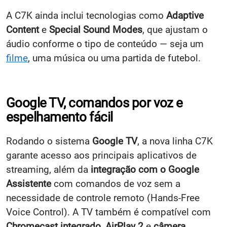
A C7K ainda inclui tecnologias como
Adaptive
Content
e
Special Sound Modes
, que ajustam o
áudio conforme o tipo de conteúdo — seja um
filme
, uma música ou uma partida de futebol.
Google TV, comandos por voz e
espelhamento fácil
Rodando o sistema
Google TV
, a nova linha C7K
garante acesso aos principais aplicativos de
streaming, além da
integração com o Google
Assistente
com comandos de voz sem a
necessidade de controle remoto (Hands-Free
Voice Control). A TV também é compatível com
Chromecast integrado
,
AirPlay 2
e
câmera