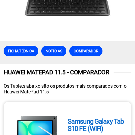
FICHA TÉCNICA
NOTÍCIAS
COMPARADOR
HUAWEI MATEPAD 11.5 - COMPARADOR
Os Tablets abaixo são os produtos mais comparados com o
Huawei MatePad 11.5
Samsung Galaxy Tab
S10 FE (WiFi)