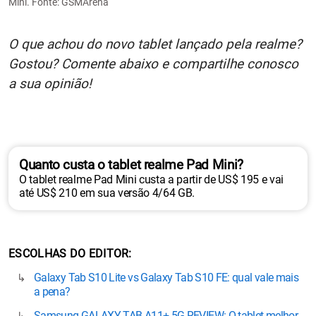
Mini. Fonte: GSMArena
O que achou do novo tablet lançado pela realme?
Gostou? Comente abaixo e compartilhe conosco
a sua opinião!
Quanto custa o tablet realme Pad Mini?
O tablet realme Pad Mini custa a partir de US$ 195 e vai
até US$ 210 em sua versão 4/64 GB.
ESCOLHAS DO EDITOR
Galaxy Tab S10 Lite vs Galaxy Tab S10 FE: qual vale mais
a pena?
Samsung GALAXY TAB A11+ 5G REVIEW: O tablet melhor