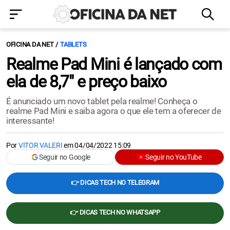
OFICINA DA NET
TABLETS
Realme Pad Mini é lançado com
ela de 8,7" e preço baixo
É anunciado um novo tablet pela realme! Conheça o
realme Pad Mini e saiba agora o que ele tem a oferecer de
interessante!
Por
VITOR VALERI
em
04/04/2022 15:09
Seguir no Google
Seguir no YouTube
👉 DICAS TECH NO TELEGRAM
👉 DICAS TECH NO WHATSAPP