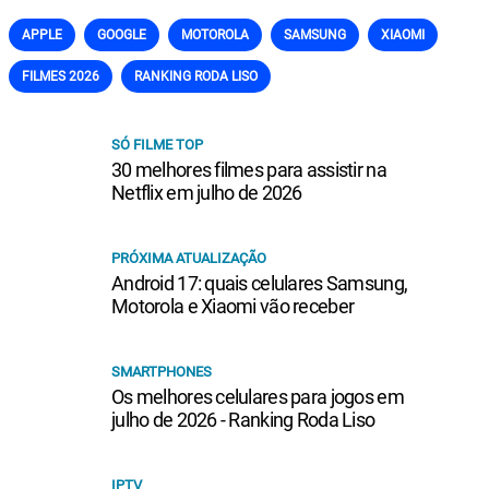
APPLE
GOOGLE
MOTOROLA
SAMSUNG
XIAOMI
FILMES 2026
RANKING RODA LISO
SÓ FILME TOP
30 melhores filmes para assistir na
Netflix em julho de 2026
PRÓXIMA ATUALIZAÇÃO
Android 17: quais celulares Samsung,
Motorola e Xiaomi vão receber
SMARTPHONES
Os melhores celulares para jogos em
julho de 2026 - Ranking Roda Liso
IPTV