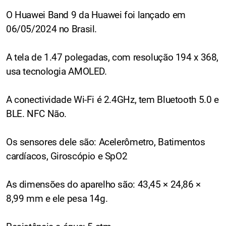
O Huawei Band 9 da Huawei foi lançado em
06/05/2024 no Brasil.
A tela de 1.47 polegadas, com resolução 194 x 368,
usa tecnologia AMOLED.
A conectividade Wi-Fi é 2.4GHz, tem Bluetooth 5.0 e
BLE. NFC Não.
Os sensores dele são: Acelerômetro, Batimentos
cardíacos, Giroscópio e SpO2
As dimensões do aparelho são: 43,45 × 24,86 ×
8,99 mm e ele pesa 14g.