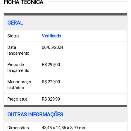
FICHA TÉCNICA
GERAL
Status
Verificado
Data
06/05/2024
lançamento
Preço de
R$ 299,00
lançamento
Menor preço
R$ 229,00
histórico
Preço atual
R$ 329,99
OUTRAS INFORMAÇÕES
Dimensões
43,45 × 24,86 × 8,99 mm