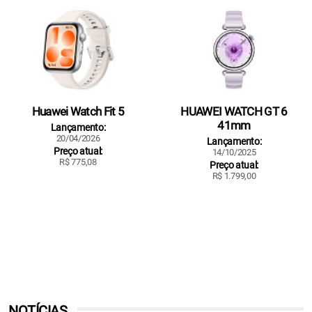
Huawei Watch Fit 5
HUAWEI WATCH GT 6
41mm
Lançamento:
20/04/2026
Lançamento:
Preço atual:
14/10/2025
R$ 775,08
Preço atual:
R$ 1.799,00
NOTÍCIAS