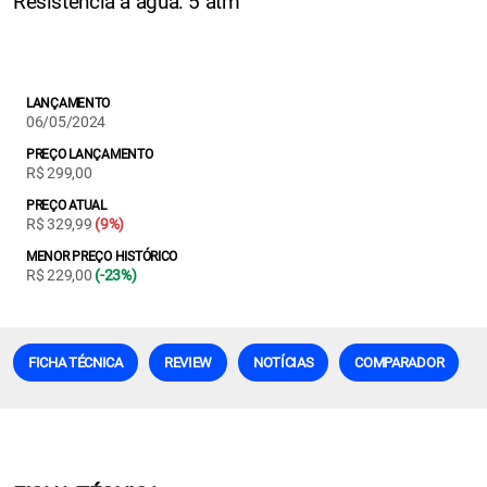
Resistência a água: 5 atm
LANÇAMENTO
06/05/2024
PREÇO LANÇAMENTO
R$ 299,00
PREÇO ATUAL
R$ 329,99
(9%)
MENOR PREÇO HISTÓRICO
R$ 229,00
(-23%)
FICHA TÉCNICA
REVIEW
NOTÍCIAS
COMPARADOR