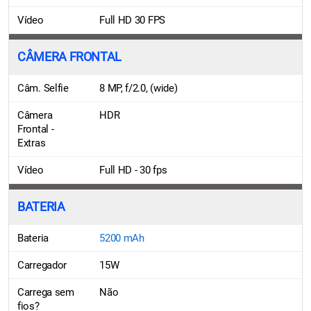
Vídeo
Full HD 30 FPS
CÂMERA FRONTAL
Câm. Selfie
8 MP, f/2.0, (wide)
Câmera
HDR
Frontal -
Extras
Vídeo
Full HD - 30 fps
BATERIA
Bateria
5200 mAh
Carregador
15W
Carrega sem
Não
fios?