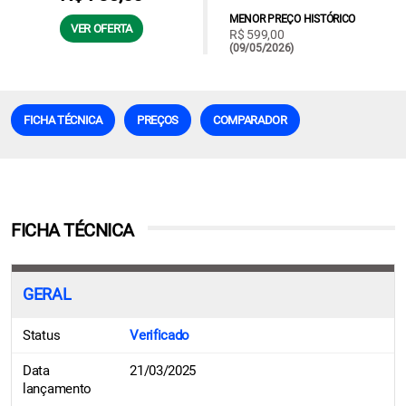
MENOR PREÇO HISTÓRICO
VER OFERTA
R$ 599,00
(09/05/2026)
FICHA TÉCNICA
PREÇOS
COMPARADOR
FICHA TÉCNICA
GERAL
Status
Verificado
Data
21/03/2025
lançamento