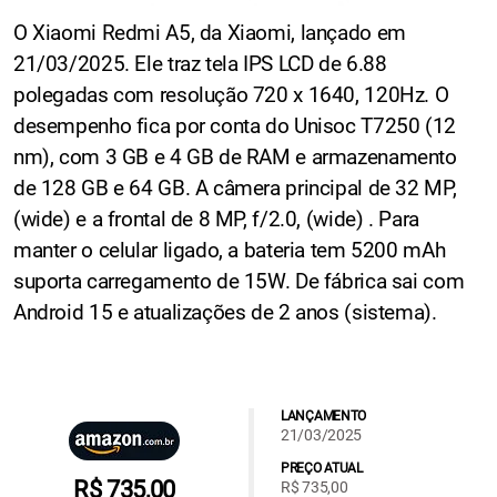
O Xiaomi Redmi A5, da Xiaomi, lançado em
21/03/2025. Ele traz tela IPS LCD de 6.88
polegadas com resolução 720 x 1640, 120Hz. O
desempenho fica por conta do Unisoc T7250 (12
nm), com 3 GB e 4 GB de RAM e armazenamento
de 128 GB e 64 GB. A câmera principal de 32 MP,
(wide) e a frontal de 8 MP, f/2.0, (wide) . Para
manter o celular ligado, a bateria tem 5200 mAh
suporta carregamento de 15W. De fábrica sai com
Android 15 e atualizações de 2 anos (sistema).
LANÇAMENTO
21/03/2025
PREÇO ATUAL
R$ 735,00
R$ 735,00