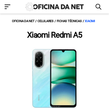
OFICINA DA NET
CELULARES
FICHAS TÉCNICAS
XIAOMI
Xiaomi Redmi A5