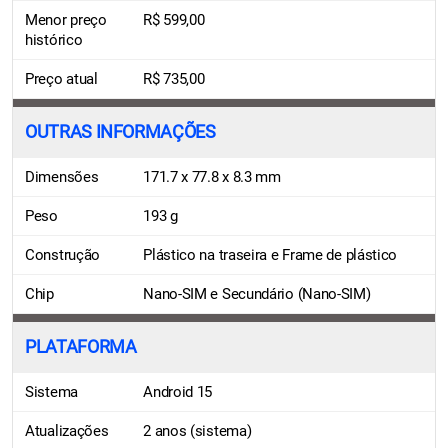
Menor preço
R$ 599,00
histórico
Preço atual
R$ 735,00
OUTRAS INFORMAÇÕES
Dimensões
171.7 x 77.8 x 8.3 mm
Peso
193 g
Construção
Plástico na traseira e Frame de plástico
Chip
Nano-SIM e Secundário (Nano-SIM)
PLATAFORMA
Sistema
Android 15
Atualizações
2 anos (sistema)