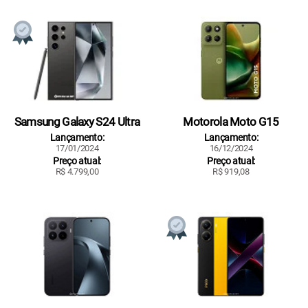
Samsung Galaxy S24 Ultra
Motorola Moto G15
Lançamento:
Lançamento:
17/01/2024
16/12/2024
Preço atual:
Preço atual:
R$ 4.799,00
R$ 919,08