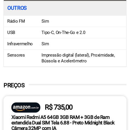
OUTROS
Rádio FM
Sim
USB
Tipo-C, On-The-Go e 2.0
Infravermelho
Sim
Sensores
Impressão digital (lateral), Proximidade,
Bússola e Acelerômetro
PREÇOS
R$ 735,00
Xiaomi Redmi A5 64GB 3GB RAM + 3GB de Ram
extendida Dual SIM Tela 6.88 - Preto Midnight Black
Câmera 32MP com IA