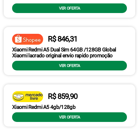
VER OFERTA
R$ 846,31
Xiaomi Redmi A5 Dual Sim 64GB /128GB Global
Xiaomi lacrado original envio rapido promoção
VER OFERTA
R$ 859,90
Xiaomi Redmi A5 4gb/128gb
VER OFERTA