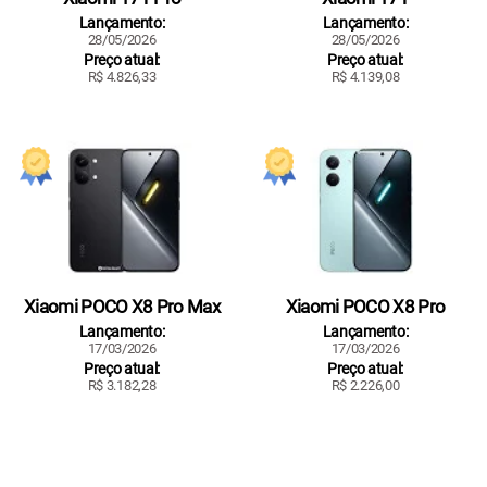
Lançamento:
Lançamento:
28/05/2026
28/05/2026
Preço atual:
Preço atual:
R$ 4.826,33
R$ 4.139,08
Xiaomi POCO X8 Pro Max
Xiaomi POCO X8 Pro
Lançamento:
Lançamento:
17/03/2026
17/03/2026
Preço atual:
Preço atual:
R$ 3.182,28
R$ 2.226,00