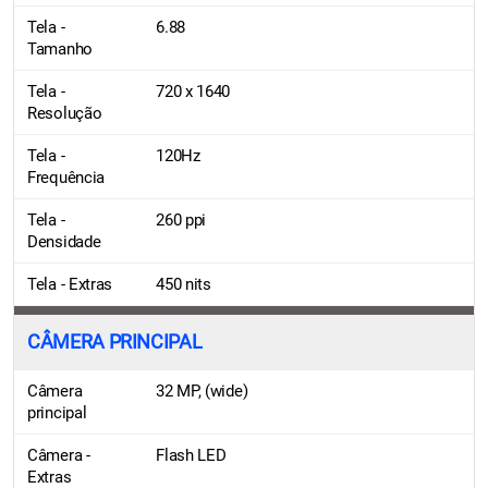
Tela -
6.88
Tamanho
Tela -
720 x 1640
Resolução
Tela -
120Hz
Frequência
Tela -
260 ppi
Densidade
Tela - Extras
450 nits
CÂMERA PRINCIPAL
Câmera
32 MP, (wide)
principal
Câmera -
Flash LED
Extras