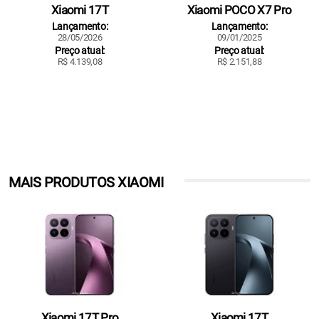
Xiaomi 17T
Xiaomi POCO X7 Pro
Lançamento:
Lançamento:
28/05/2026
09/01/2025
Preço atual:
Preço atual:
R$ 4.139,08
R$ 2.151,88
MAIS PRODUTOS XIAOMI
Xiaomi 17T Pro
Xiaomi 17T