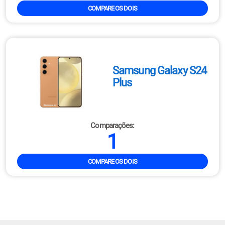
COMPARE OS DOIS
Samsung Galaxy S24
Plus
Comparações:
1
COMPARE OS DOIS