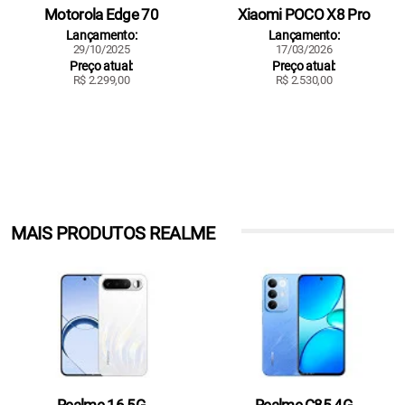
Motorola Edge 70
Xiaomi POCO X8 Pro
Lançamento:
Lançamento:
29/10/2025
17/03/2026
Preço atual:
Preço atual:
R$ 2.299,00
R$ 2.530,00
MAIS PRODUTOS REALME
Realme 16 5G
Realme C85 4G