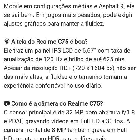
Mobile em configurações médias e Asphalt 9, ele
se sai bem. Em jogos mais pesados, pode exigir
ajustes gráficos para manter a fluidez.
🌞 A tela do Realme C75 é boa?
Ele traz um painel IPS LCD de 6,67” com taxa de
atualização de 120 Hz e brilho de até 625 nits.
Apesar da resolução HD+ (720 x 1604 px) não ser
das mais altas, a fluidez e o tamanho tornam a
experiência confortável no uso diário.
📷 Como é a câmera do Realme C75?
O sensor principal é de 32 MP, com abertura f/1.8
e PDAF, gravando vídeos em Full HD a 30 fps. A
câmera frontal de 8 MP também grava em Full
HD e conta com HDR para selfies mais