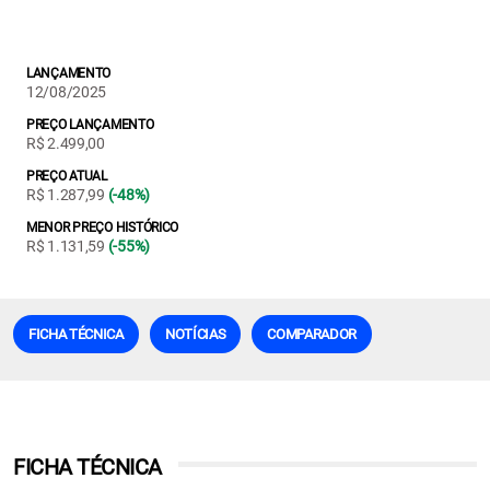
LANÇAMENTO
12/08/2025
PREÇO LANÇAMENTO
R$ 2.499,00
PREÇO ATUAL
R$ 1.287,99
(-48%)
MENOR PREÇO HISTÓRICO
R$ 1.131,59
(-55%)
FICHA TÉCNICA
NOTÍCIAS
COMPARADOR
FICHA TÉCNICA