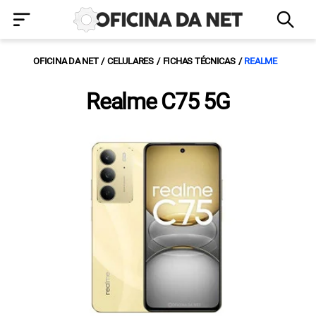
OFICINA DA NET
CELULARES
FICHAS TÉCNICAS
REALME
Realme C75 5G