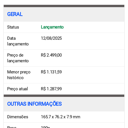
GERAL
Status
Lançamento
Data
12/08/2025
lançamento
Preço de
R$ 2.499,00
lançamento
Menor preço
R$ 1.131,59
histórico
Preço atual
R$ 1.287,99
OUTRAS INFORMAÇÕES
Dimensões
165.7 x 76.2 x 7.9 mm
Peso
190g