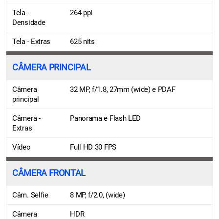
Tela -
264 ppi
Densidade
Tela - Extras
625 nits
CÂMERA PRINCIPAL
Câmera
32 MP, f/1.8, 27mm (wide) e PDAF
principal
Câmera -
Panorama e Flash LED
Extras
Vídeo
Full HD 30 FPS
CÂMERA FRONTAL
Câm. Selfie
8 MP, f/2.0, (wide)
Câmera
HDR