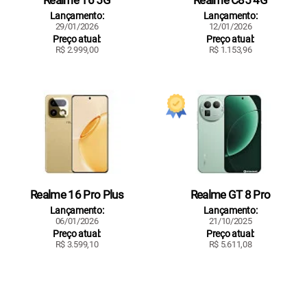
Lançamento:
Lançamento:
29/01/2026
12/01/2026
Preço atual:
Preço atual:
R$ 2.999,00
R$ 1.153,96
Realme 16 Pro Plus
Realme GT 8 Pro
Lançamento:
Lançamento:
06/01/2026
21/10/2025
Preço atual:
Preço atual:
R$ 3.599,10
R$ 5.611,08