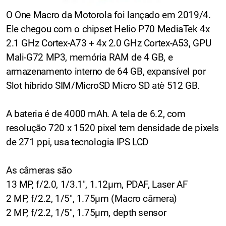
O One Macro da Motorola foi lançado em 2019/4.
Ele chegou com o chipset Helio P70 MediaTek 4x
2.1 GHz Cortex-A73 + 4x 2.0 GHz Cortex-A53, GPU
Mali-G72 MP3, memória RAM de 4 GB, e
armazenamento interno de 64 GB, expansível por
Slot híbrido SIM/MicroSD Micro SD atè 512 GB.
A bateria é de 4000 mAh. A tela de 6.2, com
resolução 720 x 1520 pixel tem densidade de pixels
de 271 ppi, usa tecnologia IPS LCD
As câmeras são
13 MP, f/2.0, 1/3.1", 1.12µm, PDAF, Laser AF
2 MP, f/2.2, 1/5", 1.75µm (Macro câmera)
2 MP, f/2.2, 1/5", 1.75µm, depth sensor