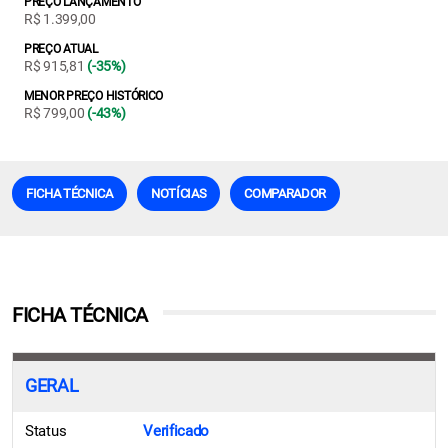
PREÇO LANÇAMENTO
R$ 1.399,00
PREÇO ATUAL
R$ 915,81
(-35%)
MENOR PREÇO HISTÓRICO
R$ 799,00
(-43%)
FICHA TÉCNICA
NOTÍCIAS
COMPARADOR
FICHA TÉCNICA
GERAL
Status
Verificado