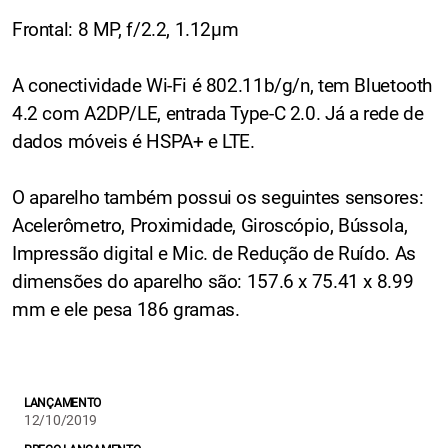
Frontal: 8 MP, f/2.2, 1.12µm
A conectividade Wi-Fi é 802.11b/g/n, tem Bluetooth
4.2 com A2DP/LE, entrada Type-C 2.0. Já a rede de
dados móveis é HSPA+ e LTE.
O aparelho também possui os seguintes sensores:
Acelerômetro, Proximidade, Giroscópio, Bússola,
Impressão digital e Mic. de Redução de Ruído. As
dimensões do aparelho são: 157.6 x 75.41 x 8.99
mm e ele pesa 186 gramas.
LANÇAMENTO
12/10/2019