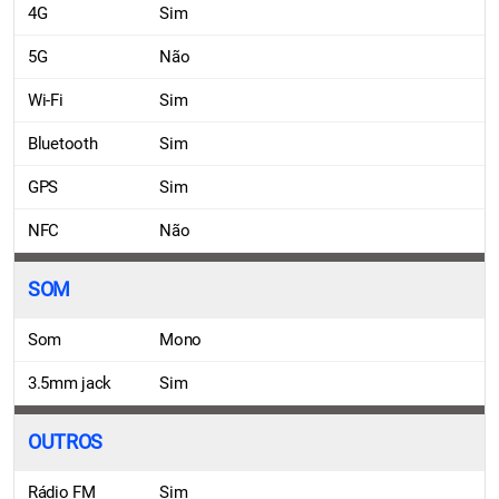
4G
Sim
5G
Não
Wi-Fi
Sim
Bluetooth
Sim
GPS
Sim
NFC
Não
SOM
Som
Mono
3.5mm jack
Sim
OUTROS
Rádio FM
Sim