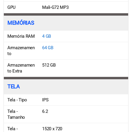
GPU
Mali-G72 MP3
MEMÓRIAS
Memória RAM
4 GB
Armazenamen
64 GB
to
Armazenamen
512 GB
to Extra
TELA
Tela - Tipo
IPS
Tela -
6.2
Tamanho
Tela -
1520 x 720