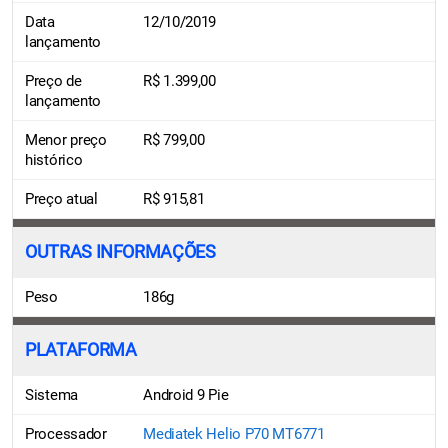
Data
12/10/2019
lançamento
Preço de
R$ 1.399,00
lançamento
Menor preço
R$ 799,00
histórico
Preço atual
R$ 915,81
OUTRAS INFORMAÇÕES
Peso
186g
PLATAFORMA
Sistema
Android 9 Pie
Processador
Mediatek Helio P70 MT6771