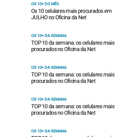
OS 10+ DO MÊS
Os 10 celulares mais procurados em
JULHO no Oficina da Net
OS 10+ DA SEMANA
TOP 10 da semana: os celulares mais
procurados no Oficina da Net
OS 10+ DA SEMANA
TOP 10 da semana: os celulares mais
procurados no Oficina da Net
OS 10+ DA SEMANA
TOP 10 da semana: os celulares mais
procurados no Oficina da Net
OS 10+ DA SEMANA