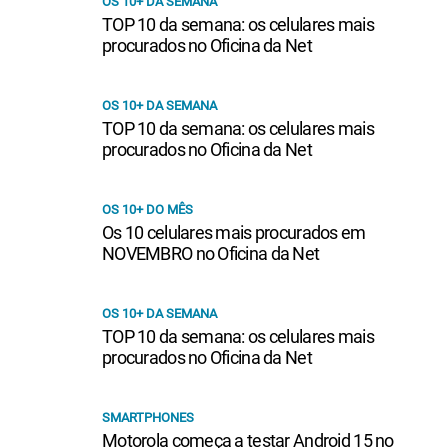
OS 10+ DA SEMANA
TOP 10 da semana: os celulares mais
procurados no Oficina da Net
OS 10+ DA SEMANA
TOP 10 da semana: os celulares mais
procurados no Oficina da Net
OS 10+ DO MÊS
Os 10 celulares mais procurados em
NOVEMBRO no Oficina da Net
OS 10+ DA SEMANA
TOP 10 da semana: os celulares mais
procurados no Oficina da Net
SMARTPHONES
Motorola começa a testar Android 15 no