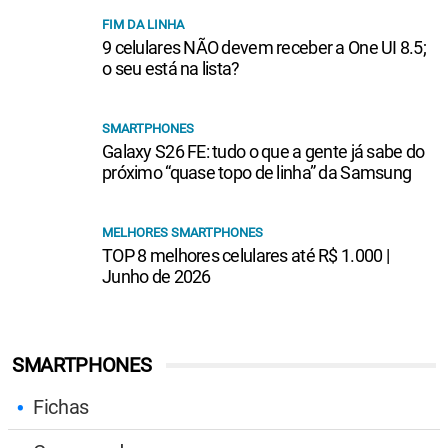
FIM DA LINHA
9 celulares NÃO devem receber a One UI 8.5;
o seu está na lista?
SMARTPHONES
Galaxy S26 FE: tudo o que a gente já sabe do
próximo “quase topo de linha” da Samsung
MELHORES SMARTPHONES
TOP 8 melhores celulares até R$ 1.000 |
Junho de 2026
SMARTPHONES
Fichas