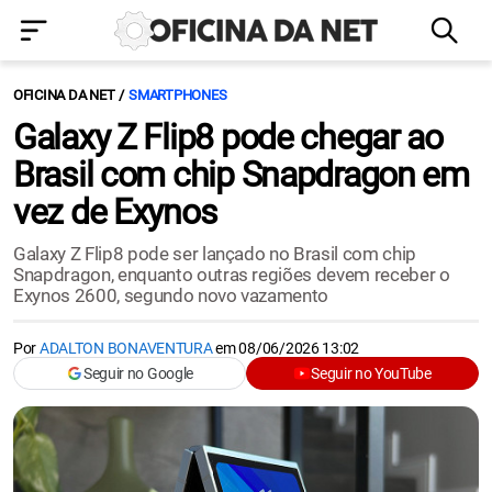
OFICINA DA NET
SMARTPHONES
Galaxy Z Flip8 pode chegar ao
Brasil com chip Snapdragon em
vez de Exynos
Galaxy Z Flip8 pode ser lançado no Brasil com chip
Snapdragon, enquanto outras regiões devem receber o
Exynos 2600, segundo novo vazamento
Por
ADALTON BONAVENTURA
em
08/06/2026 13:02
Seguir no Google
Seguir no YouTube