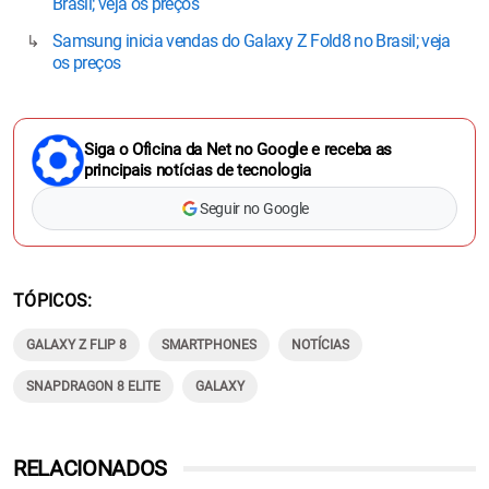
Brasil; veja os preços
Samsung inicia vendas do Galaxy Z Fold8 no Brasil; veja
os preços
Siga o Oficina da Net no Google e receba as
principais notícias de tecnologia
Seguir no Google
TÓPICOS
GALAXY Z FLIP 8
SMARTPHONES
NOTÍCIAS
SNAPDRAGON 8 ELITE
GALAXY
RELACIONADOS