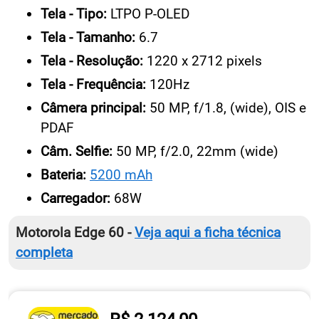
Armazenamento:
512 GB
Tela - Tipo:
LTPO P-OLED
Tela - Tamanho:
6.7
Tela - Resolução:
1220 x 2712 pixels
Tela - Frequência:
120Hz
Câmera principal:
50 MP, f/1.8, (wide), OIS e
PDAF
Câm. Selfie:
50 MP, f/2.0, 22mm (wide)
Bateria:
5200 mAh
Carregador:
68W
Motorola Edge 60 -
Veja aqui a ficha técnica
completa