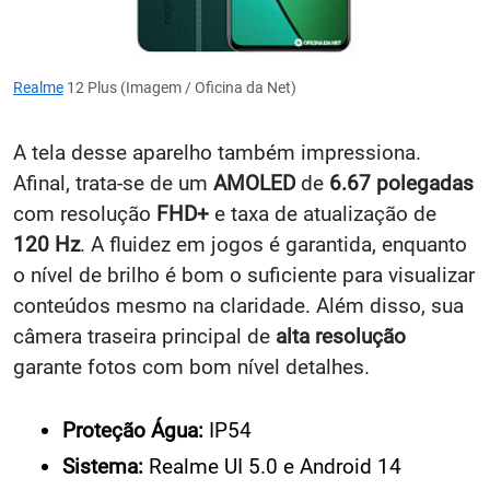
Realme
12 Plus (Imagem / Oficina da Net)
A tela desse aparelho também impressiona.
Afinal, trata-se de um
AMOLED
de
6.67
polegadas
com resolução
FHD+
e taxa de atualização de
120 Hz
. A fluidez em jogos é garantida, enquanto
o nível de brilho é bom o suficiente para visualizar
conteúdos mesmo na claridade. Além disso, sua
câmera traseira principal de
alta resolução
garante fotos com bom nível detalhes.
Proteção Água:
IP54