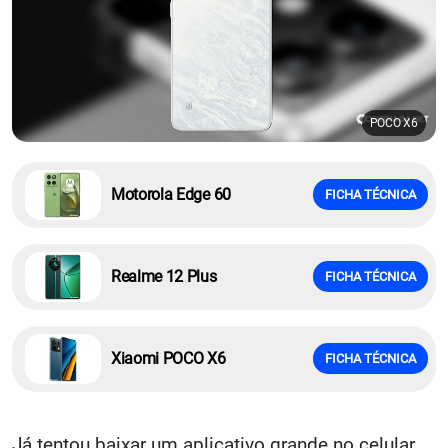
POCO X6
Motorola Edge 60
FICHA TÉCNICA
Realme 12 Plus
FICHA TÉCNICA
Xiaomi POCO X6
FICHA TÉCNICA
Já tentou baixar um aplicativo grande no celular