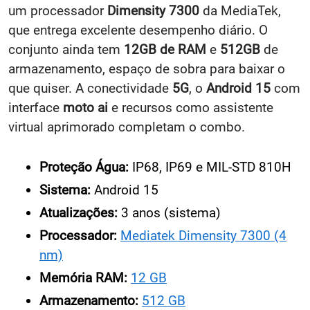
Falando em performance, a Motorola adicionou
um processador
Dimensity 7300
da MediaTek,
que entrega excelente desempenho diário.
O
conjunto ainda tem
12GB de RAM
e
512GB
de
armazenamento, espaço de sobra para baixar o
que quiser. A conectividade
5G
, o
Android 15
com
interface
moto ai
e recursos como assistente
virtual aprimorado completam o combo.
Proteção Água:
IP68, IP69 e MIL-STD 810H
Sistema:
Android 15
Atualizações:
3 anos (sistema)
Processador:
Mediatek Dimensity 7300 (4
nm)
Memória RAM:
12 GB