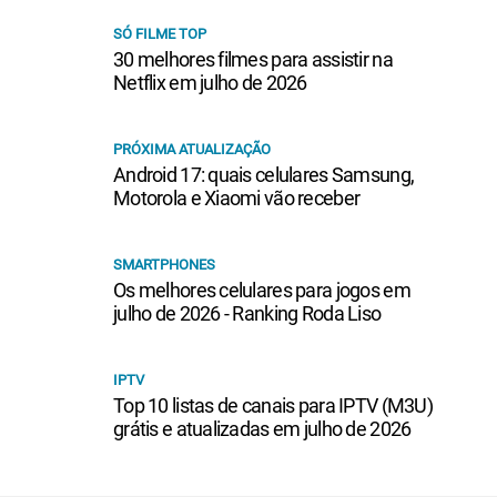
FILMES 2026
RANKING RODA LISO
SÓ FILME TOP
30 melhores filmes para assistir na
Netflix em julho de 2026
PRÓXIMA ATUALIZAÇÃO
Android 17: quais celulares Samsung,
Motorola e Xiaomi vão receber
SMARTPHONES
Os melhores celulares para jogos em
julho de 2026 - Ranking Roda Liso
IPTV
Top 10 listas de canais para IPTV (M3U)
grátis e atualizadas em julho de 2026