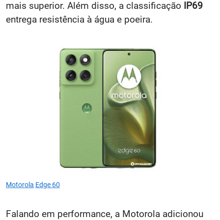
garantem uma experiência de visualização ainda
mais superior. Além disso, a classificação
IP69
entrega resistência à água e poeira.
Motorola
Edge 60