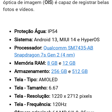
óptica de imagem (
OIS
) é capaz de registrar belas
fotos e vídeos.
Proteção Água:
IP54
Sistema:
Android 13, MIUI 14 e HyperOS
Processador:
Qualcomm SM7435-AB
Snapdragon 7s Gen 2 (4 nm)
Memória RAM:
8 GB
e
12 GB
Armazenamento:
256 GB
e
512 GB
Tela - Tipo:
AMOLED
Tela - Tamanho:
6.67
Tela - Resolução:
1220 x 2712 pixels