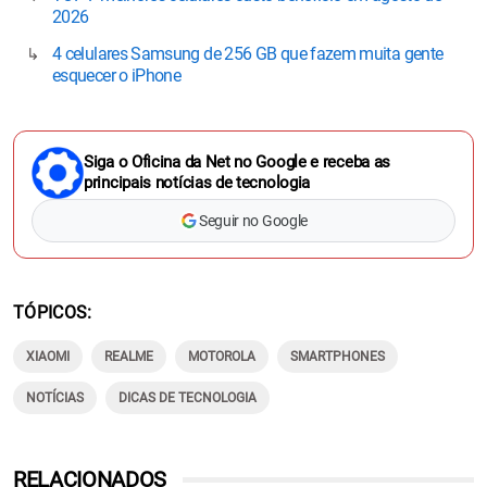
Galaxy; veja em que situação está o seu
TOP 7 melhores celulares custo-benefício em agosto de
2026
4 celulares Samsung de 256 GB que fazem muita gente
esquecer o iPhone
Siga o Oficina da Net no Google e receba as
principais notícias de tecnologia
Seguir no Google
TÓPICOS
XIAOMI
REALME
MOTOROLA
SMARTPHONES
NOTÍCIAS
DICAS DE TECNOLOGIA