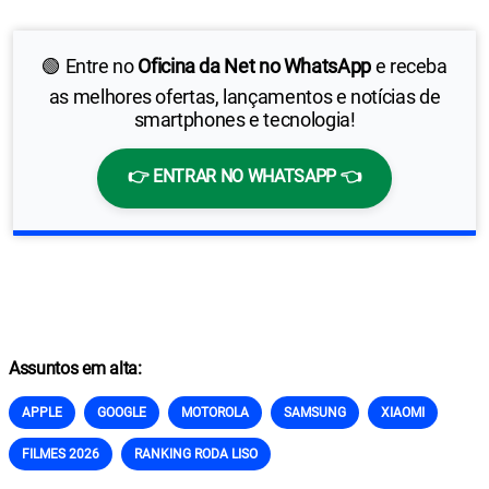
iPhone
🟢 Entre no
Oficina da Net no WhatsApp
e receba
as melhores ofertas, lançamentos e notícias de
smartphones e tecnologia!
👉 ENTRAR NO WHATSAPP 👈
Assuntos em alta:
APPLE
GOOGLE
MOTOROLA
SAMSUNG
XIAOMI