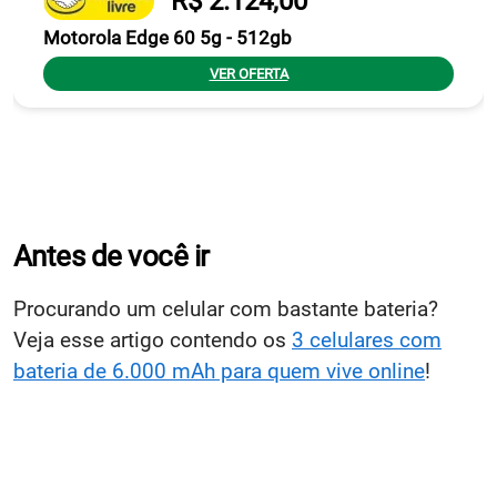
R$ 2.124,00
Motorola Edge 60 5g - 512gb
VER OFERTA
Antes de você ir
Procurando um celular com bastante bateria?
Veja esse artigo contendo os
3 celulares com
bateria de 6.000 mAh para quem vive online
!