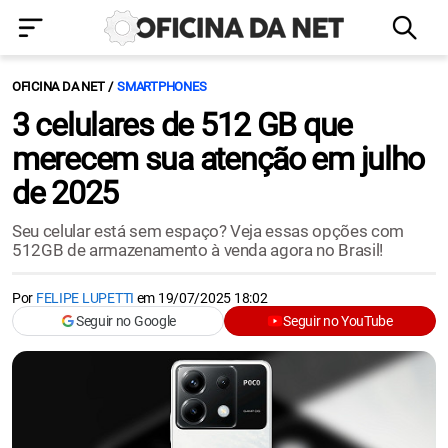
OFICINA DA NET
SMARTPHONES
3 celulares de 512 GB que
merecem sua atenção em julho
de 2025
Seu celular está sem espaço? Veja essas opções com
512GB de armazenamento à venda agora no Brasil!
Por
FELIPE LUPETTI
em
19/07/2025 18:02
Seguir no Google
Seguir no YouTube