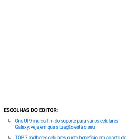
ESCOLHAS DO EDITOR
One UI 9 marca fim do suporte para vários celulares