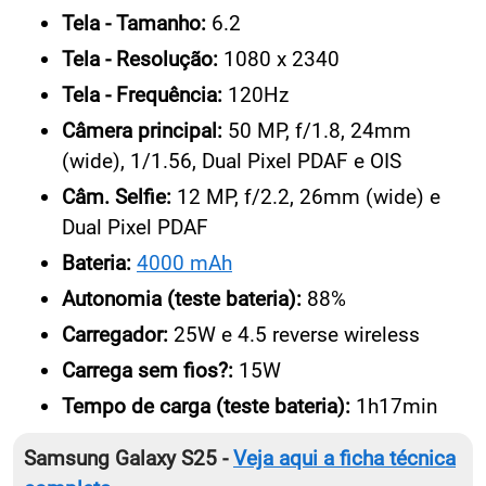
Tela - Tamanho:
6.2
Tela - Resolução:
1080 x 2340
Tela - Frequência:
120Hz
Câmera principal:
50 MP, f/1.8, 24mm
(wide), 1/1.56, Dual Pixel PDAF e OIS
Câm. Selfie:
12 MP, f/2.2, 26mm (wide) e
Dual Pixel PDAF
Bateria:
4000 mAh
Autonomia (teste bateria):
88%
Carregador:
25W e 4.5 reverse wireless
Carrega sem fios?:
15W
Tempo de carga (teste bateria):
1h17min
Samsung Galaxy S25 -
Veja aqui a ficha técnica