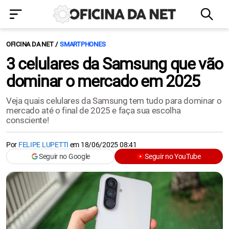
OFICINA DA NET
SMARTPHONES
3 celulares da Samsung que vão
dominar o mercado em 2025
Veja quais celulares da Samsung tem tudo para dominar o
mercado até o final de 2025 e faça sua escolha
consciente!
Por
FELIPE LUPETTI
em
18/06/2025 08:41
Seguir no Google
Seguir no YouTube