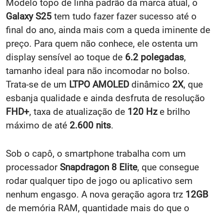
Modelo topo de linha padrão da marca atual, o
Galaxy S25
tem tudo fazer fazer sucesso até o
final do ano, ainda mais com a queda iminente de
preço. Para quem não conhece, ele ostenta um
display sensível ao toque de
6.2 polegadas
,
tamanho ideal para não incomodar no bolso.
Trata-se de um
LTPO AMOLED
dinâmico
2X
, que
esbanja qualidade e ainda desfruta de resolução
FHD+
, taxa de atualização de
120 Hz
e brilho
máximo de até
2.600 nits
.
Sob o capô, o smartphone trabalha com um
processador
Snapdragon 8 Elite
, que consegue
rodar qualquer tipo de jogo ou aplicativo sem
nenhum engasgo. A nova geração agora trz
12GB
de memória RAM, quantidade mais do que o