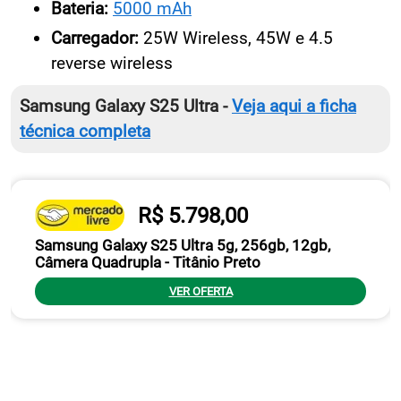
Bateria:
5000 mAh
Carregador:
25W Wireless, 45W e 4.5
reverse wireless
Samsung Galaxy S25 Ultra -
Veja aqui a ficha
técnica completa
R$ 5.798,00
Samsung Galaxy S25 Ultra 5g, 256gb, 12gb,
Câmera Quadrupla - Titânio Preto
VER OFERTA