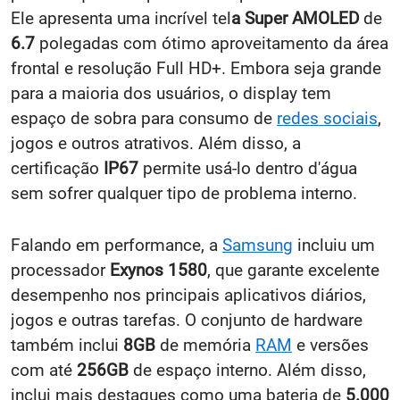
Ele apresenta uma incrível tel
a Super AMOLED
de
6.7
polegadas com ótimo aproveitamento da área
frontal e resolução Full HD+. Embora seja grande
para a maioria dos usuários, o display tem
espaço de sobra para consumo de
redes sociais
,
jogos e outros atrativos. Além disso, a
certificação
IP67
permite usá-lo dentro d'água
sem sofrer qualquer tipo de problema interno.
Falando em performance, a
Samsung
incluiu um
processador
Exynos 1580
, que garante excelente
desempenho nos principais aplicativos diários,
jogos e outras tarefas. O conjunto de hardware
também inclui
8GB
de memória
RAM
e versões
com até
256GB
de espaço interno. Além disso,
inclui mais destaques como uma bateria de
5.000