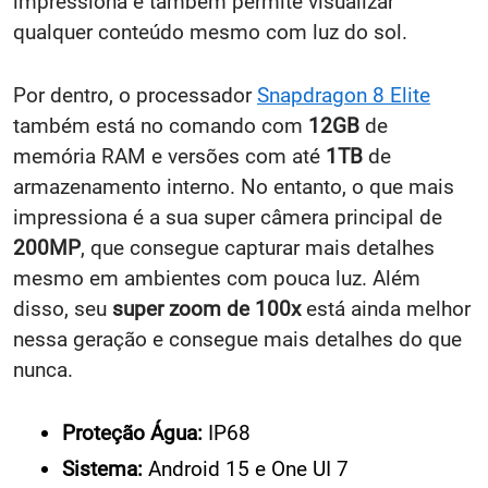
impressiona e também permite visualizar
qualquer conteúdo mesmo com luz do sol.
Por dentro, o processador
Snapdragon 8 Elite
também está no comando com
12GB
de
memória RAM e versões com até
1TB
de
armazenamento interno. No entanto, o que mais
impressiona é a sua super câmera principal de
200MP
, que consegue capturar mais detalhes
mesmo em ambientes com pouca luz. Além
disso, seu
super zoom de 100x
está ainda melhor
nessa geração e consegue mais detalhes do que
nunca.
Proteção Água:
IP68
Sistema:
Android 15 e One UI 7