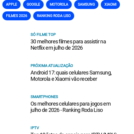
APPLE
GOOGLE
MOTOROLA
SAMSUNG
XIAOMI
FILMES 2026
RANKING RODA LISO
SÓ FILME TOP
30 melhores filmes para assistir na
Netflix em julho de 2026
PRÓXIMA ATUALIZAÇÃO
Android 17: quais celulares Samsung,
Motorola e Xiaomi vão receber
SMARTPHONES
Os melhores celulares para jogos em
julho de 2026 - Ranking Roda Liso
IPTV