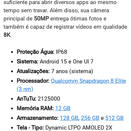
suficiente para abrir diversos apps ao mesmo
tempo sem travar. Além disso, sua câmera
principal de
50MP
entrega ótimas fotos e
também é capaz de registrar vídeos em qualidade
8K
.
Proteção Água:
IP68
Sistema:
Android 15 e One UI 7
Atualizações:
7 anos (sistema)
Processador:
Qualcomm Snapdragon 8 Elite
(3 nm)
AnTuTu:
2125000
Memória RAM:
12 GB
Armazenamento:
128 GB
,
256 GB
e
512 GB
Tela - Tipo:
Dynamic LTPO AMOLED 2X