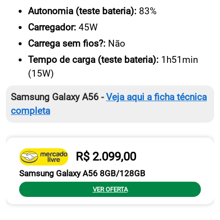
Autonomia (teste bateria):
83%
Carregador:
45W
Carrega sem fios?:
Não
Tempo de carga (teste bateria):
1h51min
(15W)
Samsung Galaxy A56 -
Veja aqui a ficha técnica
completa
R$ 2.099,00
Samsung Galaxy A56 8GB/128GB
VER OFERTA