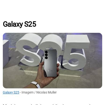
Galaxy S25
Galaxy S25
- Imagem / Nicolas Muller