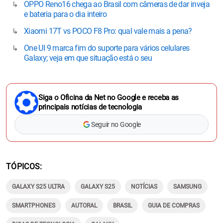
OPPO Reno16 chega ao Brasil com câmeras de dar inveja
e bateria para o dia inteiro
Xiaomi 17T vs POCO F8 Pro: qual vale mais a pena?
One UI 9 marca fim do suporte para vários celulares
Galaxy; veja em que situação está o seu
Siga o Oficina da Net no Google e receba as
principais notícias de tecnologia
Seguir no Google
TÓPICOS
GALAXY S25 ULTRA
GALAXY S25
NOTÍCIAS
SAMSUNG
SMARTPHONES
AUTORAL
BRASIL
GUIA DE COMPRAS