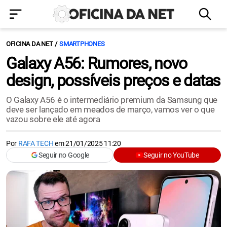
OFICINA DA NET
SMARTPHONES
Galaxy A56: Rumores, novo
design, possíveis preços e datas
O Galaxy A56 é o intermediário premium da Samsung que
deve ser lançado em meados de março, vamos ver o que
vazou sobre ele até agora
Por
RAFA TECH
em
21/01/2025 11:20
Seguir no Google
Seguir no YouTube