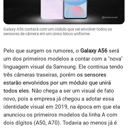
Galaxy A56 contará com um códulo que vai envolver todos os
sensores de câmera em um único bloco uniforme
Pelo que surgem os rumores, o
Galaxy A56
será
um dos primeiros modelos a contar com a "nova"
linguagem visual da Samsung. Ele continua tendo
três câmeras traseiras, porém
os sensores
estarão envolvidos por um módulo que unirá
todos eles
. Não chega a ser um visual de fato
novo, pois a empresa já chegou a adotar essa
identidade visual em 2019, na época em que ela
anunciou os primeiros modelos da linha A com
dois dígitos (A50, A70). Todavia ao menos já é