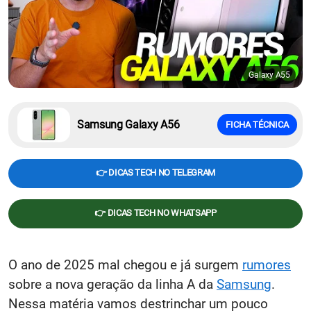
Galaxy A55
Samsung Galaxy A56
FICHA TÉCNICA
👉 DICAS TECH NO TELEGRAM
👉 DICAS TECH NO WHATSAPP
O ano de 2025 mal chegou e já surgem
rumores
sobre a nova geração da linha A da
Samsung
.
Nessa matéria vamos destrinchar um pouco