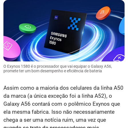
O Exynos 1580 é o processador que vai equipar o Galaxy A56,
promete ter um bom desempenho e eficiência de bateria
Assim como a maioria dos celulares da linha A50
da marca (a única exceção foi a linha A52), o
Galaxy A56 contará com o polêmico Exynos que
ela mesma fabrica. Isso não necessariamente
chega a ser uma notícia ruim, uma vez que
quando se trata de processadores mais