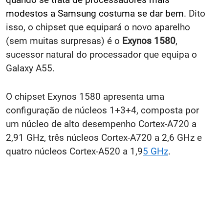
modestos a Samsung costuma se dar bem
. Dito
isso, o chipset que equipará o novo aparelho
(sem muitas surpresas) é o
Exynos 1580
,
sucessor natural do processador que equipa o
Galaxy A55.
O chipset Exynos 1580 apresenta uma
configuração de núcleos 1+3+4, composta por
um núcleo de alto desempenho Cortex-A720 a
2,91 GHz, três núcleos Cortex-A720 a 2,6 GHz e
quatro núcleos Cortex-A520 a 1,9
5 GHz
.