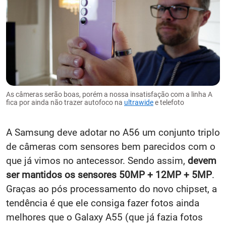
As câmeras serão boas, porém a nossa insatisfação com a linha A
fica por ainda não trazer autofoco na
ultrawide
e telefoto
A Samsung deve adotar no A56 um conjunto triplo
de câmeras com sensores bem parecidos com o
que já vimos no antecessor. Sendo assim,
devem
ser mantidos os sensores 50MP + 12MP + 5MP
.
Graças ao pós processamento do novo chipset, a
tendência é que ele consiga fazer fotos ainda
melhores que o Galaxy A55 (que já fazia fotos