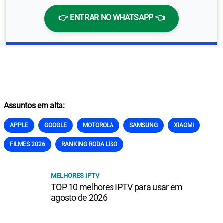
👉 ENTRAR NO WHATSAPP 👈
Assuntos em alta:
APPLE
GOOGLE
MOTOROLA
SAMSUNG
XIAOMI
FILMES 2026
RANKING RODA LISO
MELHORES IPTV
TOP 10 melhores IPTV para usar em
agosto de 2026