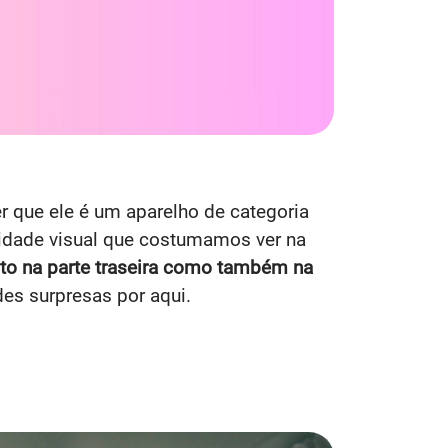
 que ele é um aparelho de categoria
idade visual que costumamos ver na
nto na parte traseira como também na
des surpresas por aqui.