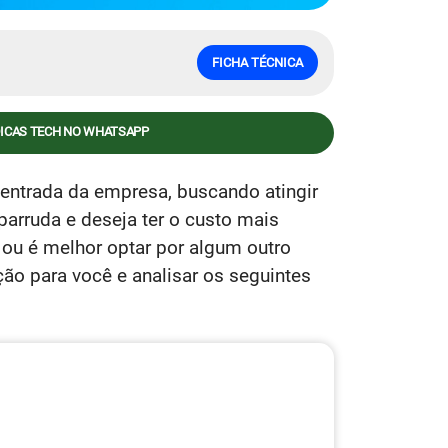
FICHA TÉCNICA
DICAS TECH NO WHATSAPP
entrada da empresa, buscando atingir
parruda e deseja ter o custo mais
 ou é melhor optar por algum outro
ão para você e analisar os seguintes