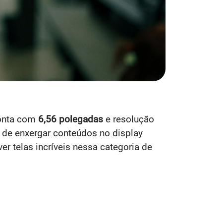
conta com
6,56 polegadas
e resolução
e de enxergar conteúdos no display
r telas incríveis nessa categoria de