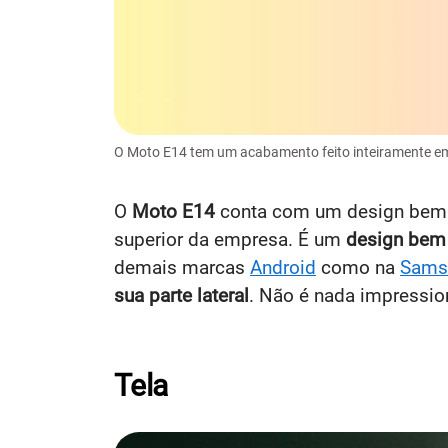
O Moto E14 tem um acabamento feito inteiramente em 
O
Moto E14
conta com um design bem d
superior da empresa. É um
design bem 
demais marcas
Android
como na
Sams
sua parte lateral
. Não é nada impressio
Tela