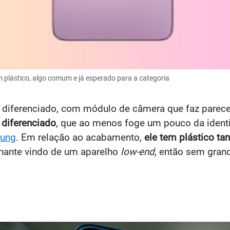
plástico, algo comum e já esperado para a categoria
iferenciado, com módulo de câmera que faz parecer
diferenciado
, que ao menos foge um pouco da ident
ung
. Em relação ao acabamento,
ele tem plástico ta
nante vindo de um aparelho
low-end
, então sem gran