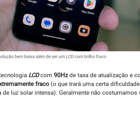
olução bem baixa além de ser um LCD com brilho fraco
 tecnologia
LCD
com
90Hz
de taxa de atualização e 
extremamente fraco
(o que trará uma certa dificuldad
de luz solar intensa). Geralmente não costumamos ve