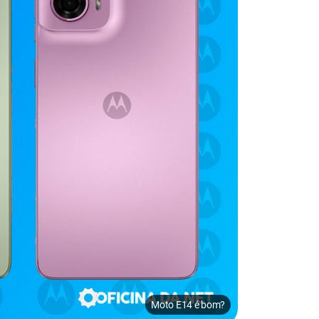
Moto E14 é bom?