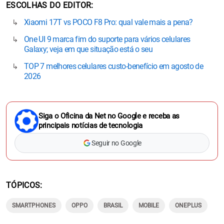
ESCOLHAS DO EDITOR
Xiaomi 17T vs POCO F8 Pro: qual vale mais a pena?
One UI 9 marca fim do suporte para vários celulares
Galaxy; veja em que situação está o seu
TOP 7 melhores celulares custo-benefício em agosto de
2026
Siga o Oficina da Net no Google e receba as
principais notícias de tecnologia
Seguir no Google
TÓPICOS
SMARTPHONES
OPPO
BRASIL
MOBILE
ONEPLUS