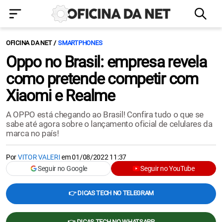
OFICINA DA NET
SMARTPHONES
Oppo no Brasil: empresa revela
como pretende competir com
Xiaomi e Realme
A OPPO está chegando ao Brasil! Confira tudo o que se
sabe até agora sobre o lançamento oficial de celulares da
marca no país!
Por
VITOR VALERI
em
01/08/2022 11:37
Seguir no Google
Seguir no YouTube
👉 DICAS TECH NO TELEGRAM
👉 DICAS TECH NO WHATSAPP