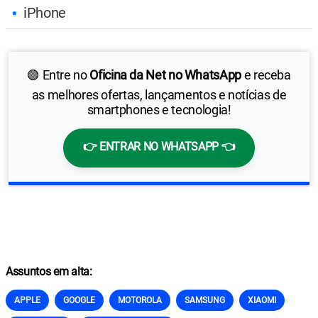
iPhone
🟢 Entre no
Oficina da Net no WhatsApp
e receba
as melhores ofertas, lançamentos e notícias de
smartphones e tecnologia!
👉 ENTRAR NO WHATSAPP 👈
Assuntos em alta:
APPLE
GOOGLE
MOTOROLA
SAMSUNG
XIAOMI