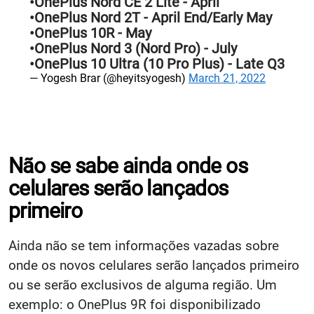
•OnePlus Nord CE 2 Lite - April
•OnePlus Nord 2T - April End/Early May
•OnePlus 10R - May
•OnePlus Nord 3 (Nord Pro) - July
•OnePlus 10 Ultra (10 Pro Plus) - Late Q3
— Yogesh Brar (@heyitsyogesh)
March 21, 2022
Não se sabe ainda onde os
celulares serão lançados
primeiro
Ainda não se tem informações vazadas sobre
onde os novos celulares serão lançados primeiro
ou se serão exclusivos de alguma região. Um
exemplo: o OnePlus 9R foi disponibilizado