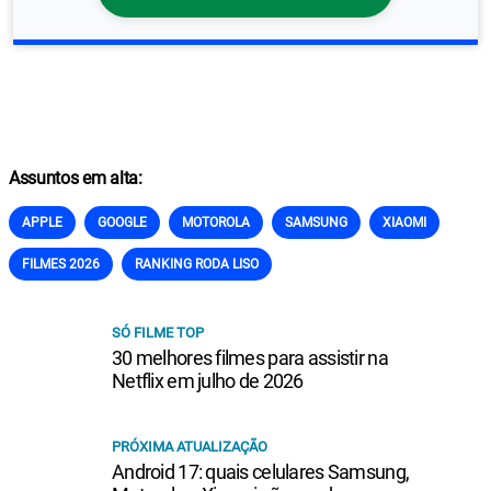
Assuntos em alta:
APPLE
GOOGLE
MOTOROLA
SAMSUNG
XIAOMI
FILMES 2026
RANKING RODA LISO
SÓ FILME TOP
30 melhores filmes para assistir na
Netflix em julho de 2026
PRÓXIMA ATUALIZAÇÃO
Android 17: quais celulares Samsung,