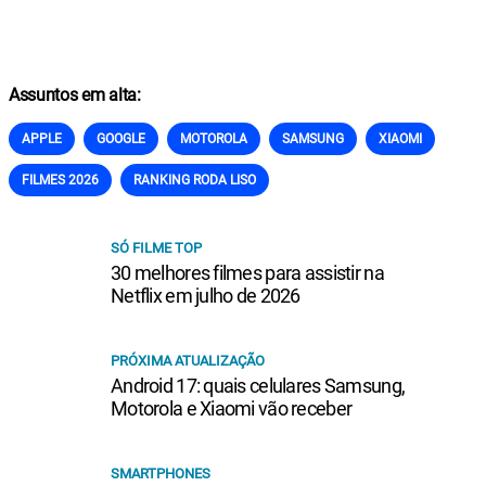
Assuntos em alta:
APPLE
GOOGLE
MOTOROLA
SAMSUNG
XIAOMI
FILMES 2026
RANKING RODA LISO
SÓ FILME TOP
30 melhores filmes para assistir na
Netflix em julho de 2026
PRÓXIMA ATUALIZAÇÃO
Android 17: quais celulares Samsung,
Motorola e Xiaomi vão receber
SMARTPHONES