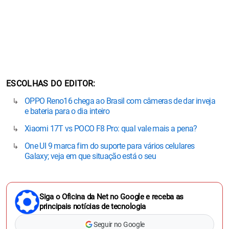
ESCOLHAS DO EDITOR
OPPO Reno16 chega ao Brasil com câmeras de dar inveja
e bateria para o dia inteiro
Xiaomi 17T vs POCO F8 Pro: qual vale mais a pena?
One UI 9 marca fim do suporte para vários celulares
Galaxy; veja em que situação está o seu
Siga o Oficina da Net no Google e receba as
principais notícias de tecnologia
Seguir no Google