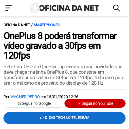
OFICINA DA NET
SMARTPHONES
OnePlus 8 poderá transformar
vídeo gravado a 30fps em
120fps
Pete Lau, CEO da OnePlus, apresentou uma novidade que
deve chegar na linha OnePlus 8, que consiste em
transformar um vídeo de 30fps em 120fps, tudo isso para
tirar o máximo de proveito do display de 120 Hz.
Por
WAGNER PEDRO
em
18/01/2020 12:26
Seguir no Google
Seguir no YouTube
👉 DICAS TECH NO TELEGRAM