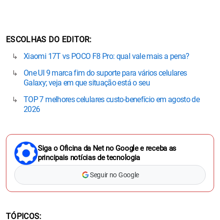
ESCOLHAS DO EDITOR
Xiaomi 17T vs POCO F8 Pro: qual vale mais a pena?
One UI 9 marca fim do suporte para vários celulares
Galaxy; veja em que situação está o seu
TOP 7 melhores celulares custo-benefício em agosto de
2026
Siga o Oficina da Net no Google e receba as
principais notícias de tecnologia
Seguir no Google
TÓPICOS