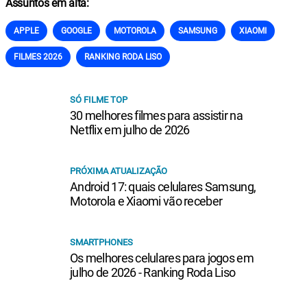
Assuntos em alta:
APPLE
GOOGLE
MOTOROLA
SAMSUNG
XIAOMI
FILMES 2026
RANKING RODA LISO
SÓ FILME TOP
30 melhores filmes para assistir na
Netflix em julho de 2026
PRÓXIMA ATUALIZAÇÃO
Android 17: quais celulares Samsung,
Motorola e Xiaomi vão receber
SMARTPHONES
Os melhores celulares para jogos em
julho de 2026 - Ranking Roda Liso