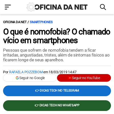
OFICINA DA NET
SMARTPHONES
O que é nomofobia? O chamado
vício em smartphones
Pessoas que sofrem de nomofobia tendem a ficar
irritadas, angustiadas, tristes, além de sintomas físicos ao
ficarem longe de seus aparelhos.
Por
RAFAELA POZZEBOM
em
18/03/2019 14:47
Seguir no Google
Seguir no YouTube
👉 DICAS TECH NO TELEGRAM
👉 DICAS TECH NO WHATSAPP