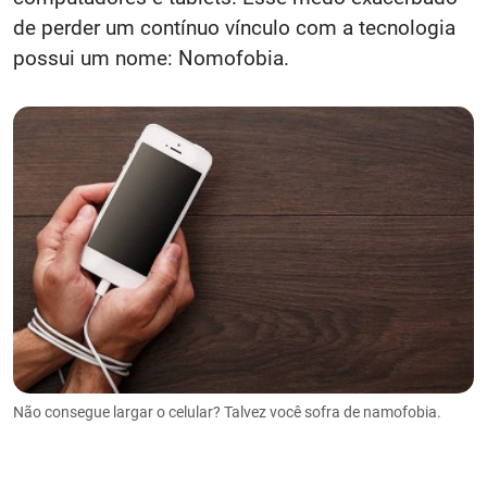
de perder um contínuo vínculo com a tecnologia
possui um nome: Nomofobia.
Não consegue largar o celular? Talvez você sofra de namofobia.