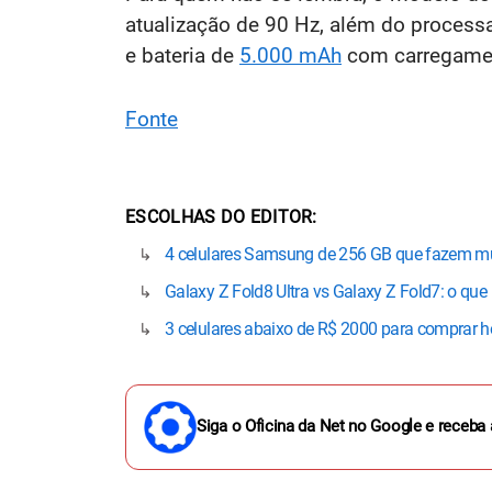
atualização de 90 Hz, além do proces
e bateria de
5.000 mAh
com carregamen
Fonte
ESCOLHAS DO EDITOR
4 celulares Samsung de 256 GB que fazem mu
Galaxy Z Fold8 Ultra vs Galaxy Z Fold7: o qu
3 celulares abaixo de R$ 2000 para comprar h
Siga o Oficina da Net no Google e receba 