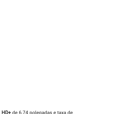
a
HD+
de 6,74 polegadas e taxa de