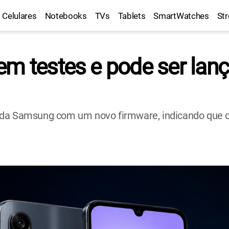
Celulares
Notebooks
TVs
Tablets
SmartWatches
St
em testes e pode ser lan
 da Samsung com um novo firmware, indicando que o