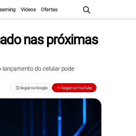
reaming
Vídeos
Ofertas
çado nas próximas
 lançamento do celular pode
Seguir no Google
Seguir no YouTube