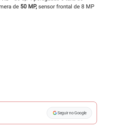
âmera de
50 MP,
sensor frontal de 8 MP
Seguir no Google