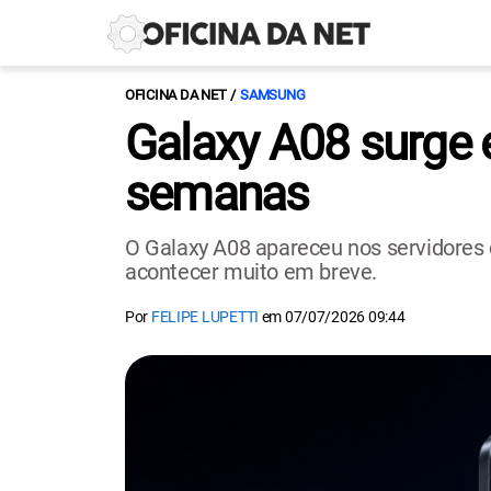
OFICINA DA NET
SAMSUNG
Galaxy A08 surge 
semanas
O Galaxy A08 apareceu nos servidores
acontecer muito em breve.
Por
FELIPE LUPETTI
em
07/07/2026 09:44