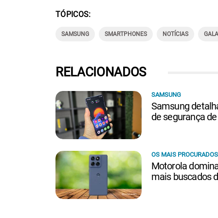
TÓPICOS
SAMSUNG
SMARTPHONES
NOTÍCIAS
GAL
RELACIONADOS
SAMSUNG
Samsung detalha
de segurança de 
OS MAIS PROCURADOS
Motorola domina 
mais buscados da