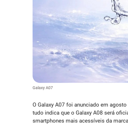
Galaxy A07
O Galaxy A07 foi anunciado em agosto
tudo indica que o Galaxy A08 será ofic
smartphones mais acessíveis da marca