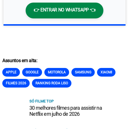
👉 ENTRAR NO WHATSAPP 👈
Assuntos em alta:
APPLE
GOOGLE
MOTOROLA
SAMSUNG
XIAOMI
FILMES 2026
RANKING RODA LISO
SÓ FILME TOP
30 melhores filmes para assistir na
Netflix em julho de 2026