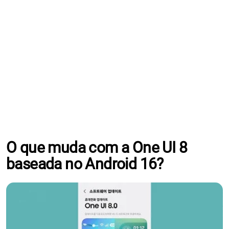
O que muda com a One UI 8
baseada no Android 16?