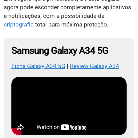
agora pode esconder completamente aplicativos
e notificações, com a possibilidade de
criptografia
total para máxima proteção.
Samsung Galaxy A34 5G
Ficha Galaxy A34 5G
|
Review Galaxy A34