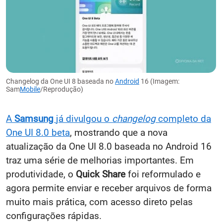
Changelog da One UI 8 baseada no
Android
16 (Imagem:
Sam
Mobile
/Reprodução)
A
Samsung
já divulgou o
changelog
completo da
One UI 8.0 beta
, mostrando que a nova
atualização da One UI 8.0 baseada no Android 16
traz uma série de melhorias importantes. Em
produtividade, o
Quick Share
foi reformulado e
agora permite enviar e receber arquivos de forma
muito mais prática, com acesso direto pelas
configurações rápidas.