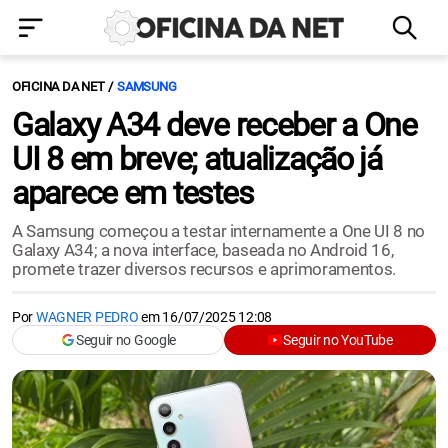
OFICINA DA NET
SAMSUNG
Galaxy A34 deve receber a One
UI 8 em breve; atualização já
aparece em testes
A Samsung começou a testar internamente a One UI 8 no
Galaxy A34; a nova interface, baseada no Android 16,
promete trazer diversos recursos e aprimoramentos.
Por
WAGNER PEDRO
em
16/07/2025 12:08
Seguir no Google
Seguir no YouTube