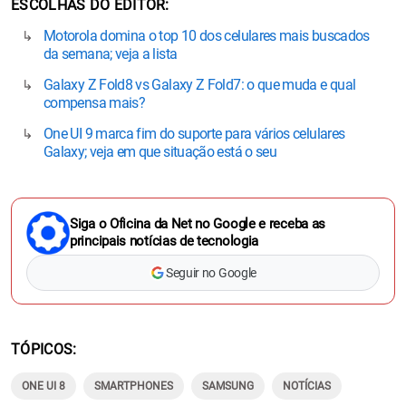
ESCOLHAS DO EDITOR
Motorola domina o top 10 dos celulares mais buscados
da semana; veja a lista
Galaxy Z Fold8 vs Galaxy Z Fold7: o que muda e qual
compensa mais?
One UI 9 marca fim do suporte para vários celulares
Galaxy; veja em que situação está o seu
Siga o Oficina da Net no Google e receba as
principais notícias de tecnologia
Seguir no Google
TÓPICOS
ONE UI 8
SMARTPHONES
SAMSUNG
NOTÍCIAS