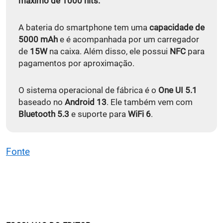
máximo de 1000 nits.
A bateria do smartphone tem uma
capacidade de
5000 mAh
e é acompanhada por um carregador
de
15W
na caixa. Além disso, ele possui
NFC
para
pagamentos por aproximação.
O sistema operacional de fábrica é o
One UI 5.1
baseado no
Android 13
. Ele também vem com
Bluetooth 5.3
e suporte para
WiFi 6
.
Fonte