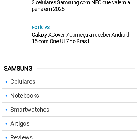
3 celulares Samsung com NFC que valem a
pena em 2025
NOTÍCIAS
Galaxy XCover 7 começa a receber Android
15 com One UI 7 no Brasil
SAMSUNG
Celulares
Notebooks
Smartwatches
Artigos
Reviews