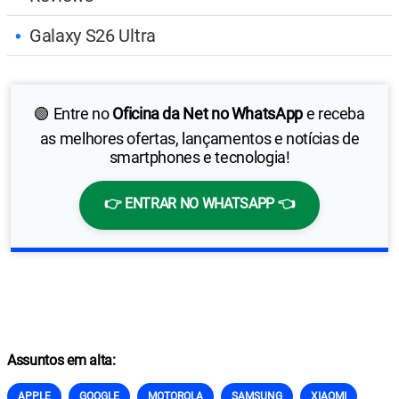
Galaxy S26 Ultra
🟢 Entre no
Oficina da Net no WhatsApp
e receba
as melhores ofertas, lançamentos e notícias de
smartphones e tecnologia!
👉 ENTRAR NO WHATSAPP 👈
Assuntos em alta:
APPLE
GOOGLE
MOTOROLA
SAMSUNG
XIAOMI