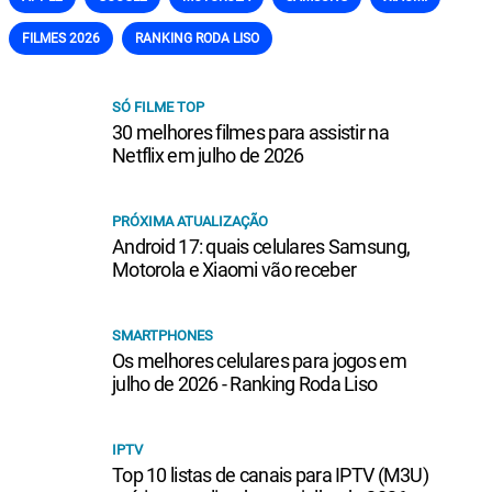
FILMES 2026
RANKING RODA LISO
SÓ FILME TOP
30 melhores filmes para assistir na
Netflix em julho de 2026
PRÓXIMA ATUALIZAÇÃO
Android 17: quais celulares Samsung,
Motorola e Xiaomi vão receber
SMARTPHONES
Os melhores celulares para jogos em
julho de 2026 - Ranking Roda Liso
IPTV
Top 10 listas de canais para IPTV (M3U)