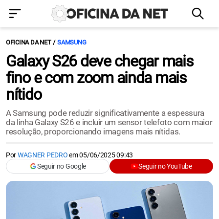
OFICINA DA NET
SAMSUNG
Galaxy S26 deve chegar mais
fino e com zoom ainda mais
nítido
A Samsung pode reduzir significativamente a espessura
da linha Galaxy S26 e incluir um sensor telefoto com maior
resolução, proporcionando imagens mais nítidas.
Por
WAGNER PEDRO
em
05/06/2025 09:43
Seguir no Google
Seguir no YouTube