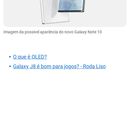
Imagem da possivel aparência do novo Galaxy Note 10
O que é QLED?
Galaxy J8 é bom para jogos? - Roda Liso