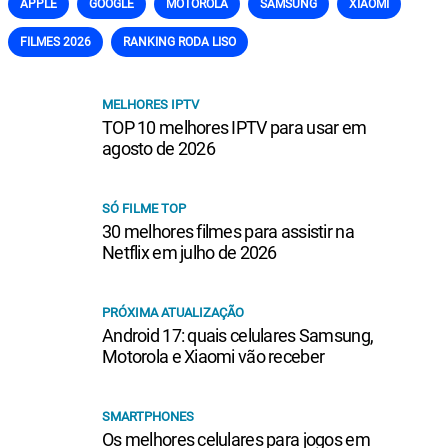
APPLE
GOOGLE
MOTOROLA
SAMSUNG
XIAOMI
FILMES 2026
RANKING RODA LISO
MELHORES IPTV
TOP 10 melhores IPTV para usar em
agosto de 2026
SÓ FILME TOP
30 melhores filmes para assistir na
Netflix em julho de 2026
PRÓXIMA ATUALIZAÇÃO
Android 17: quais celulares Samsung,
Motorola e Xiaomi vão receber
SMARTPHONES
Os melhores celulares para jogos em