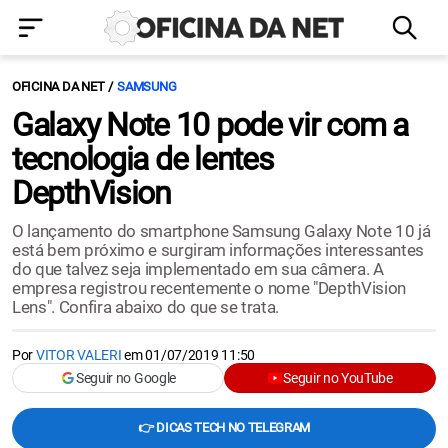
OFICINA DA NET
SAMSUNG
Galaxy Note 10 pode vir com a
tecnologia de lentes
DepthVision
O lançamento do smartphone Samsung Galaxy Note 10 já
está bem próximo e surgiram informações interessantes
do que talvez seja implementado em sua câmera. A
empresa registrou recentemente o nome "DepthVision
Lens". Confira abaixo do que se trata.
Por
VITOR VALERI
em
01/07/2019 11:50
Seguir no Google
Seguir no YouTube
👉 DICAS TECH NO TELEGRAM