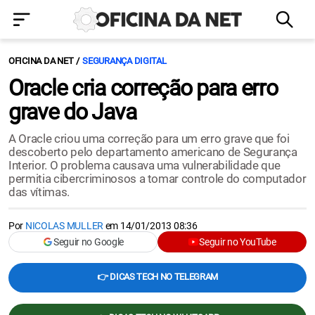
OFICINA DA NET
SEGURANÇA DIGITAL
Oracle cria correção para erro
grave do Java
A Oracle criou uma correção para um erro grave que foi
descoberto pelo departamento americano de Segurança
Interior. O problema causava uma vulnerabilidade que
permitia cibercriminosos a tomar controle do computador
das vítimas.
Por
NICOLAS MULLER
em
14/01/2013 08:36
Seguir no Google
Seguir no YouTube
👉 DICAS TECH NO TELEGRAM