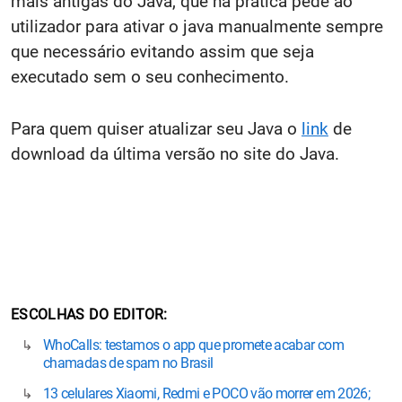
mais antigas do Java, que na prática pede ao
utilizador para ativar o java manualmente sempre
que necessário evitando assim que seja
executado sem o seu conhecimento.
Para quem quiser atualizar seu Java o
link
de
download da última versão no site do Java.
ESCOLHAS DO EDITOR
WhoCalls: testamos o app que promete acabar com
chamadas de spam no Brasil
13 celulares Xiaomi, Redmi e POCO vão morrer em 2026;