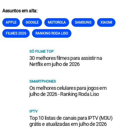
Assuntos em alta:
APPLE
GOOGLE
MOTOROLA
SAMSUNG
XIAOMI
FILMES 2026
RANKING RODA LISO
SÓ FILME TOP
30 melhores filmes para assistir na
Netflix em julho de 2026
SMARTPHONES
Os melhores celulares para jogos em
julho de 2026 - Ranking Roda Liso
IPTV
Top 10 listas de canais para IPTV (M3U)
grátis e atualizadas em julho de 2026