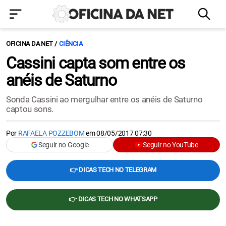
OFICINA DA NET
CIÊNCIA
Cassini capta som entre os
anéis de Saturno
Sonda Cassini ao mergulhar entre os anéis de Saturno
captou sons.
Por
RAFAELA POZZEBOM
em
08/05/2017 07:30
Seguir no Google
Seguir no YouTube
👉 DICAS TECH NO TELEGRAM
👉 DICAS TECH NO WHATSAPP