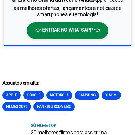
as melhores ofertas, lançamentos e notícias de
smartphones e tecnologia!
👉 ENTRAR NO WHATSAPP 👈
Assuntos em alta:
APPLE
GOOGLE
MOTOROLA
SAMSUNG
XIAOMI
FILMES 2026
RANKING RODA LISO
SÓ FILME TOP
30 melhores filmes para assistir na