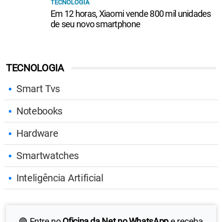
TECNOLOGIA
Em 12 horas, Xiaomi vende 800 mil unidades
de seu novo smartphone
TECNOLOGIA
Smart Tvs
Notebooks
Hardware
Smartwatches
Inteligência Artificial
🟢 Entre no
Oficina da Net no WhatsApp
e receba