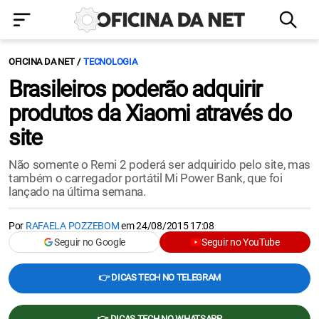
OFICINA DA NET
TECNOLOGIA
Brasileiros poderão adquirir
produtos da Xiaomi através do
site
Não somente o Remi 2 poderá ser adquirido pelo site, mas
também o carregador portátil Mi Power Bank, que foi
lançado na última semana.
Por
RAFAELA POZZEBOM
em
24/08/2015 17:08
Seguir no Google
Seguir no YouTube
👉 DICAS TECH NO TELEGRAM
👉 DICAS TECH NO WHATSAPP