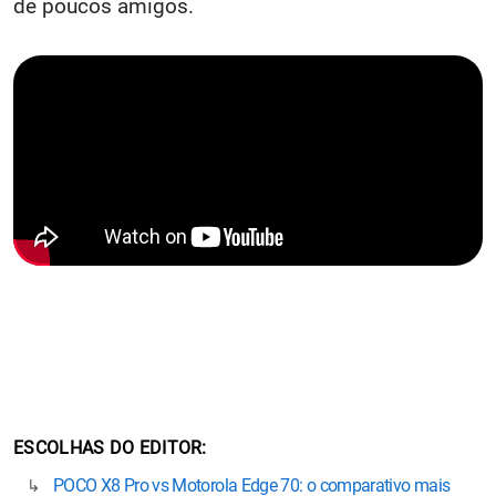
de poucos amigos.
ESCOLHAS DO EDITOR
POCO X8 Pro vs Motorola Edge 70: o comparativo mais