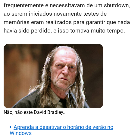
frequentemente e necessitavam de um shutdown,
ao serem iniciados novamente testes de
memórias eram realizados para garantir que nada
havia sido perdido, e isso tomava muito tempo.
Não, não este David Bradley...
Aprenda a desativar o horário de verão no
Windows