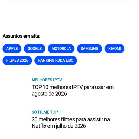
Assuntos em alta:
APPLE
GOOGLE
MOTOROLA
SAMSUNG
XIAOMI
FILMES 2026
RANKING RODA LISO
MELHORES IPTV
TOP 10 melhores IPTV para usar em
agosto de 2026
SÓ FILME TOP
30 melhores filmes para assistir na
Netflix em julho de 2026