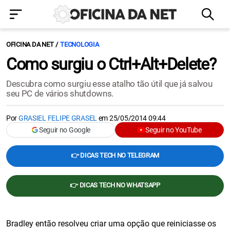
OFICINA DA NET
TECNOLOGIA
Como surgiu o Ctrl+Alt+Delete?
Descubra como surgiu esse atalho tão útil que já salvou
seu PC de vários shutdowns.
Por
GRASIEL FELIPE GRASEL
em
25/05/2014 09:44
Seguir no Google
Seguir no YouTube
👉 DICAS TECH NO TELEGRAM
👉 DICAS TECH NO WHATSAPP
Bradley então resolveu criar uma opção que reiniciasse os