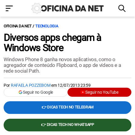
OFICINA DA NET
TECNOLOGIA
Diversos apps chegam à
Windows Store
Windows Phone 8 ganha novos aplicativos, como o
agregador de conteúdo Flipboard, o app de vídeos e a
rede social Path.
Por
RAFAELA POZZEBOM
em
12/07/2013 23:59
Seguir no Google
Seguir no YouTube
👉 DICAS TECH NO TELEGRAM
👉 DICAS TECH NO WHATSAPP