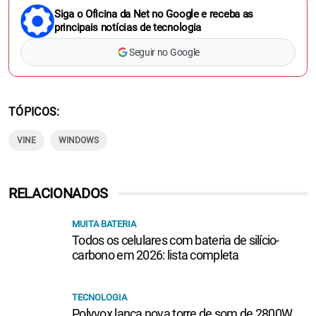
Siga o Oficina da Net no Google e receba as
principais notícias de tecnologia
Seguir no Google
TÓPICOS
VINE
WINDOWS
RELACIONADOS
MUITA BATERIA
Todos os celulares com bateria de silício-
carbono em 2026: lista completa
TECNOLOGIA
Polyvox lança nova torre de som de 2800W