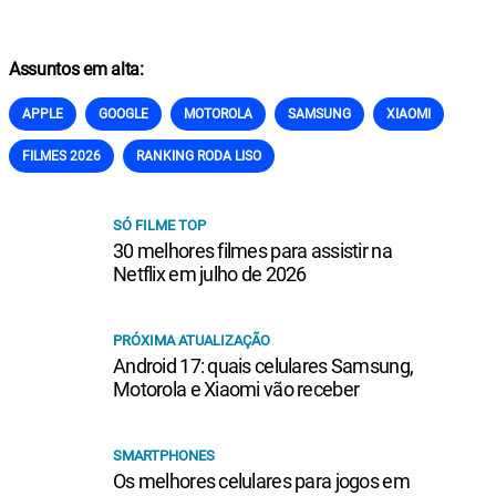
Assuntos em alta:
APPLE
GOOGLE
MOTOROLA
SAMSUNG
XIAOMI
FILMES 2026
RANKING RODA LISO
SÓ FILME TOP
30 melhores filmes para assistir na
Netflix em julho de 2026
PRÓXIMA ATUALIZAÇÃO
Android 17: quais celulares Samsung,
Motorola e Xiaomi vão receber
SMARTPHONES
Os melhores celulares para jogos em