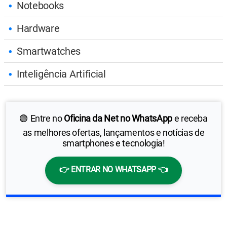
Notebooks
Hardware
Smartwatches
Inteligência Artificial
🟢 Entre no
Oficina da Net no WhatsApp
e receba
as melhores ofertas, lançamentos e notícias de
smartphones e tecnologia!
👉 ENTRAR NO WHATSAPP 👈