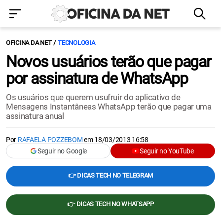
OFICINA DA NET
TECNOLOGIA
Novos usuários terão que pagar
por assinatura de WhatsApp
Os usuários que querem usufruir do aplicativo de
Mensagens Instantâneas WhatsApp terão que pagar uma
assinatura anual
Por
RAFAELA POZZEBOM
em
18/03/2013 16:58
Seguir no Google
Seguir no YouTube
👉 DICAS TECH NO TELEGRAM
👉 DICAS TECH NO WHATSAPP