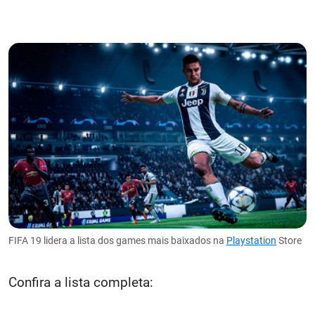
FIFA 19 lidera a lista dos games mais baixados na
Playstation
Store
Confira a lista completa: