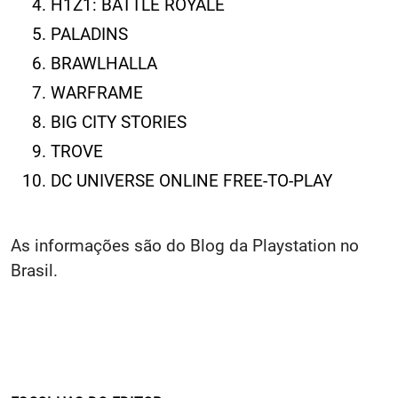
H1Z1: BATTLE ROYALE
PALADINS
BRAWLHALLA
WARFRAME
BIG CITY STORIES
TROVE
DC UNIVERSE ONLINE FREE-TO-PLAY
As informações são do Blog da Playstation no
Brasil.