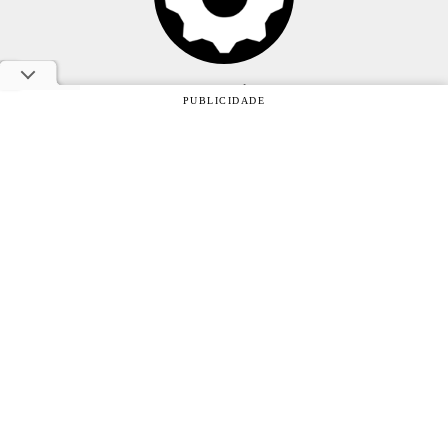
Anuncie
PUBLICIDADE
Sobre
Contato
Política de privacidade
Oficina da Net © 2005 - 2026 - Um site do grupo