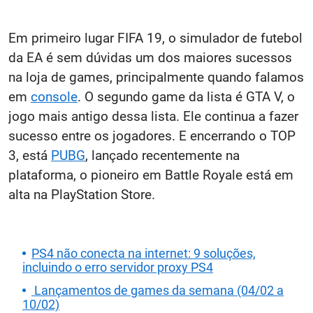
Em primeiro lugar FIFA 19, o simulador de futebol
da EA é sem dúvidas um dos maiores sucessos
na loja de games, principalmente quando falamos
em
console
. O segundo game da lista é GTA V, o
jogo mais antigo dessa lista. Ele continua a fazer
sucesso entre os jogadores. E encerrando o TOP
3, está
PUBG
, lançado recentemente na
plataforma, o pioneiro em Battle Royale está em
alta na PlayStation Store.
PS4 não conecta na internet: 9 soluções,
incluindo o erro servidor proxy PS4
Lançamentos de games da semana (04/02 a
10/02)