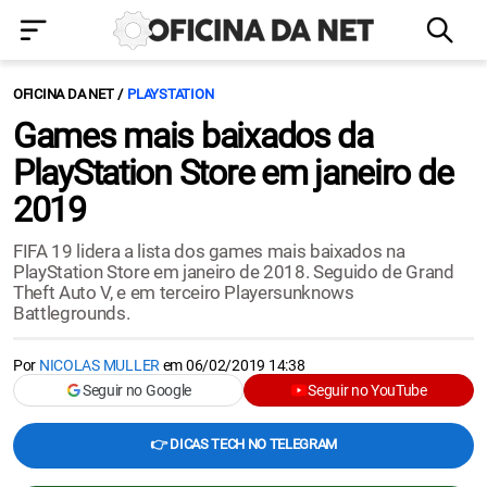
OFICINA DA NET
PLAYSTATION
Games mais baixados da
PlayStation Store em janeiro de
2019
FIFA 19 lidera a lista dos games mais baixados na
PlayStation Store em janeiro de 2018. Seguido de Grand
Theft Auto V, e em terceiro Playersunknows
Battlegrounds.
Por
NICOLAS MULLER
em
06/02/2019 14:38
Seguir no Google
Seguir no YouTube
👉 DICAS TECH NO TELEGRAM