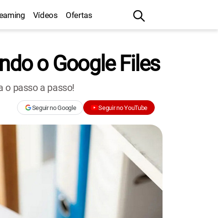
reaming
Vídeos
Ofertas
do o Google Files
a o passo a passo!
Seguir no Google
Seguir no YouTube