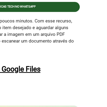
DICAS TECH NO WHATSAPP
poucos minutos. Com esse recurso,
o item desejado e aguardar alguns
rmar a imagem em um arquivo PDF
o escanear um documento através do
Google Files