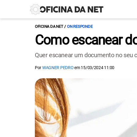
OFICINA DA NET
ON RESPONDE
Como escanear doc
Quer escanear um documento no seu cel
Por
WAGNER PEDRO
em
15/03/2024 11:00