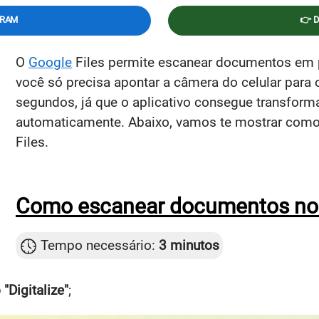
GRAM
👉 
O
Google
Files permite escanear documentos em 
você só precisa apontar a câmera do celular para 
segundos, já que o aplicativo consegue transfo
automaticamente. Abaixo, vamos te mostrar com
Files.
Como escanear documentos no 
Tempo necessário:
3 minutos
"Digitalize"
;