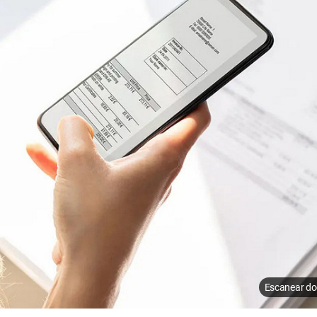
Escanear do