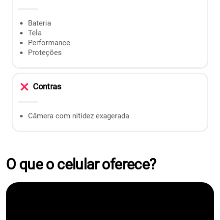
Bateria
Tela
Performance
Proteções
Contras
Câmera com nitidez exagerada
O que o celular oferece?