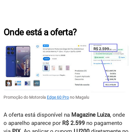
Onde está a oferta?
Promoção do Motorola
Edge 60 Pro
no Magalu
A oferta está disponível na
Magazine Luiza
, onde
o aparelho aparece por
R$ 2.599
no pagamento
via
PIX
. Ao aplicar o cupom
LU200
diretamente no