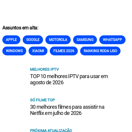
Assuntos em alta:
APPLE
GOOGLE
MOTOROLA
SAMSUNG
WHATSAPP
WINDOWS
XIAOMI
FILMES 2026
RANKING RODA LISO
MELHORES IPTV
TOP 10 melhores IPTV para usar em
agosto de 2026
SÓ FILME TOP
30 melhores filmes para assistir na
Netflix em julho de 2026
PRÓXIMA ATUALIZAÇÃO