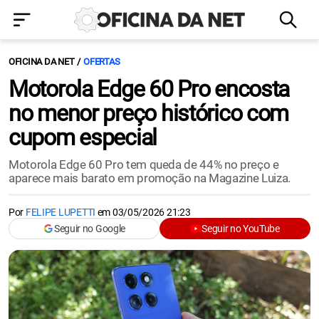
OFICINA DA NET
OFERTAS
Motorola Edge 60 Pro encosta
no menor preço histórico com
cupom especial
Motorola Edge 60 Pro tem queda de 44% no preço e
aparece mais barato em promoção na Magazine Luiza.
Por
FELIPE LUPETTI
em
03/05/2026 21:23
Seguir no Google
Seguir no YouTube