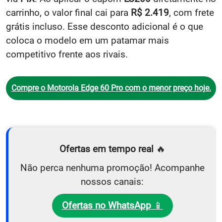
carrinho, o valor final cai para
R$ 2.419
, com frete
grátis incluso. Esse desconto adicional é o que
coloca o modelo em um patamar mais
competitivo frente aos rivais.
Compre o Motorola Edge 60 Pro com o menor preço hoje.
Ofertas em tempo real
🔥
Não perca nenhuma promoção! Acompanhe
nossos canais:
Ofertas no WhatsApp
📱