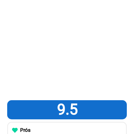
9.5
Prós