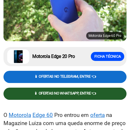
Motorola Edge 60 Pro
Motorola Edge 20 Pro
FICHA TÉCNICA
📱 OFERTAS NO TELEGRAM, ENTRE 👈
📱 OFERTAS NO WHATSAPP, ENTRE 👈
O
Motorola
Edge 60
Pro entrou em
oferta
na
Magazine Luiza com uma queda enorme de preço