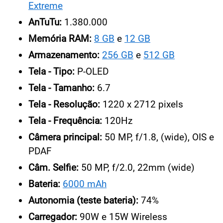
Extreme
AnTuTu:
1.380.000
Memória RAM:
8 GB
e
12 GB
Armazenamento:
256 GB
e
512 GB
Tela - Tipo:
P-OLED
Tela - Tamanho:
6.7
Tela - Resolução:
1220 x 2712 pixels
Tela - Frequência:
120Hz
Câmera principal:
50 MP, f/1.8, (wide), OIS e
PDAF
Câm. Selfie:
50 MP, f/2.0, 22mm (wide)
Bateria:
6000 mAh
Autonomia (teste bateria):
74%
Carregador:
90W e 15W Wireless