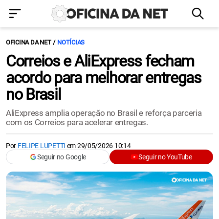
OFICINA DA NET
NOTÍCIAS
Correios e AliExpress fecham
acordo para melhorar entregas
no Brasil
AliExpress amplia operação no Brasil e reforça parceria
com os Correios para acelerar entregas.
Por
FELIPE LUPETTI
em
29/05/2026 10:14
Seguir no Google
Seguir no YouTube