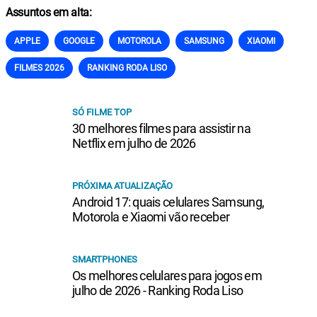
Assuntos em alta:
APPLE
GOOGLE
MOTOROLA
SAMSUNG
XIAOMI
FILMES 2026
RANKING RODA LISO
SÓ FILME TOP
30 melhores filmes para assistir na
Netflix em julho de 2026
PRÓXIMA ATUALIZAÇÃO
Android 17: quais celulares Samsung,
Motorola e Xiaomi vão receber
SMARTPHONES
Os melhores celulares para jogos em
julho de 2026 - Ranking Roda Liso