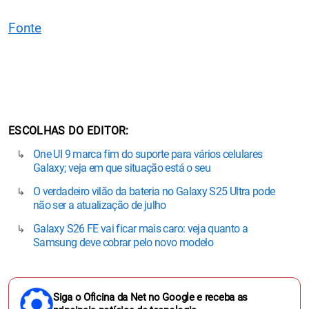
Fonte
ESCOLHAS DO EDITOR
One UI 9 marca fim do suporte para vários celulares
Galaxy; veja em que situação está o seu
O verdadeiro vilão da bateria no Galaxy S25 Ultra pode
não ser a atualização de julho
Galaxy S26 FE vai ficar mais caro: veja quanto a
Samsung deve cobrar pelo novo modelo
Siga o Oficina da Net no Google e receba as