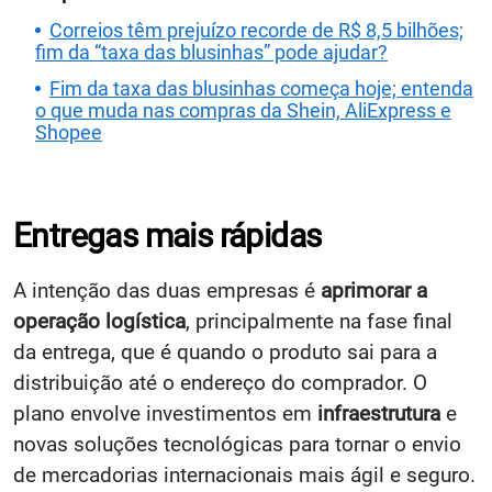
Correios têm prejuízo recorde de R$ 8,5 bilhões;
fim da “taxa das blusinhas” pode ajudar?
Fim da taxa das blusinhas começa hoje; entenda
o que muda nas compras da Shein, AliExpress e
Shopee
Entregas mais rápidas
A intenção das duas empresas é
aprimorar a
operação logística
, principalmente na fase final
da entrega, que é quando o produto sai para a
distribuição até o endereço do comprador. O
plano envolve investimentos em
infraestrutura
e
novas soluções tecnológicas para tornar o envio
de mercadorias internacionais mais ágil e seguro.