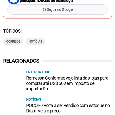
principais notícias de tecnologia
Seguir no Google
TÓPICOS
CORREIOS
NOTÍCIAS
RELACIONADOS
ENTENDA TUDO
Remessa Conforme: veja lista das lojas para
comprar até US$ 50 sem imposto de
importação
NOTÍCIAS
POCO F7 volta a ser vendido com estoque no
Brasil; veja o preço